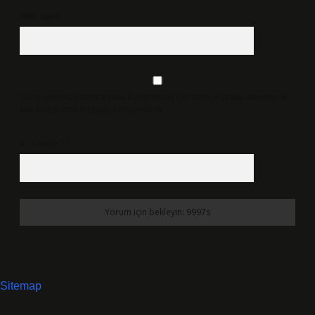
Web Sitesi
Daha sonraki yorumlarımda kullanılması için adım, e-posta adresim ve
site adresim bu tarayıcıya kaydedilsin.
9 - 5 kaçtır?
*
Sitemap