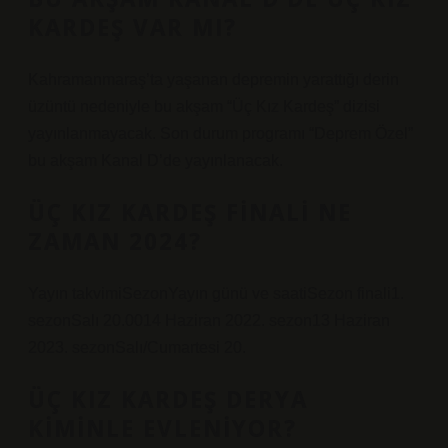
KARDEŞ VAR MI?
Kahramanmaraş’ta yaşanan depremin yarattığı derin
üzüntü nedeniyle bu akşam “Üç Kız Kardeş” dizisi
yayınlanmayacak. Son durum programı “Deprem Özel”
bu akşam Kanal D’de yayınlanacak.
ÜÇ KIZ KARDEŞ FINALI NE
ZAMAN 2024?
Yayın takvimiSezonYayın günü ve saatiSezon finali1.
sezonSalı 20.0014 Haziran 2022. sezon13 Haziran
2023. sezonSalı/Cumartesi 20.
ÜÇ KIZ KARDEŞ DERYA
KIMINLE EVLENIYOR?