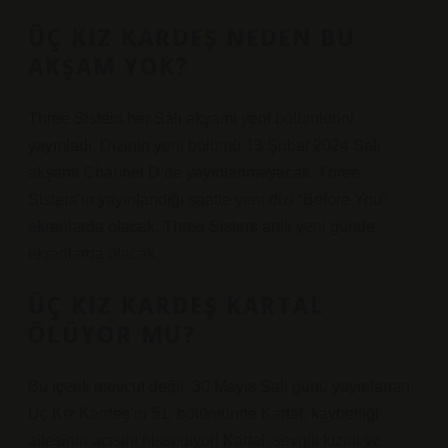
ÜÇ KIZ KARDEŞ NEDEN BU
AKŞAM YOK?
Three Sisters her Salı akşamı yeni bölümlerini
yayınladı. Dizinin yeni bölümü 13 Şubat 2024 Salı
akşamı Channel D’de yayınlanmayacak. Three
Sisters’ın yayınlandığı saatte yeni dizi “Before You”
ekranlarda olacak. Three Sisters artık yeni günde
ekranlarda olacak.
ÜÇ KIZ KARDEŞ KARTAL
ÖLÜYOR MU?
Bu içerik mevcut değil. 30 Mayıs Salı günü yayınlanan
Üç Kız Kardeş’in 51. bölümünde Kartal, kaybettiği
ailesinin acısını hissediyor! Kartal, sevgili kızını ve