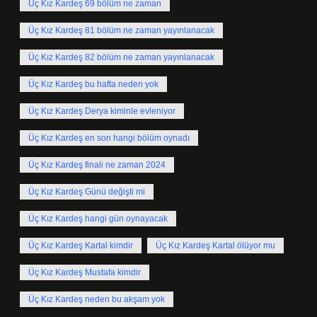
Üç Kız Kardeş 69 bölüm ne zaman
Üç Kız Kardeş 81 bölüm ne zaman yayınlanacak
Üç Kız Kardeş 82 bölüm ne zaman yayınlanacak
Üç Kız Kardeş bu hafta neden yok
Üç Kız Kardeş Derya kiminle evleniyor
Üç Kız Kardeş en son hangi bölüm oynadı
Üç Kız Kardeş finali ne zaman 2024
Üç Kız Kardeş Günü değişti mi
Üç Kız Kardeş hangi gün oynayacak
Üç Kız Kardeş Kartal kimdir
Üç Kız Kardeş Kartal ölüyor mu
Üç Kız Kardeş Mustafa kimdir
Üç Kız Kardeş neden bu akşam yok