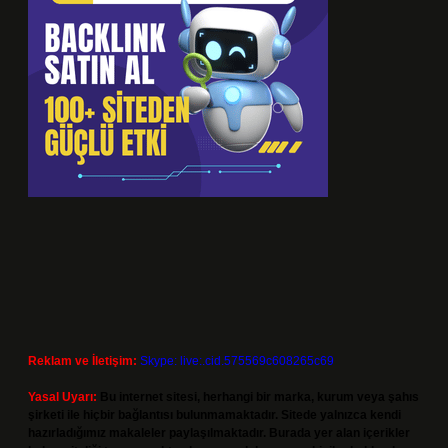
Reklam ve İletişim:
Skype: live:.cid.575569c608265c69
Yasal Uyarı:
Bu internet sitesi, herhangi bir marka, kurum veya şahıs
şirketi ile hiçbir bağlantısı bulunmamaktadır. Sitede yalnızca kendi
hazırladığımız makaleler paylaşılmaktadır. Burada yer alan içerikler