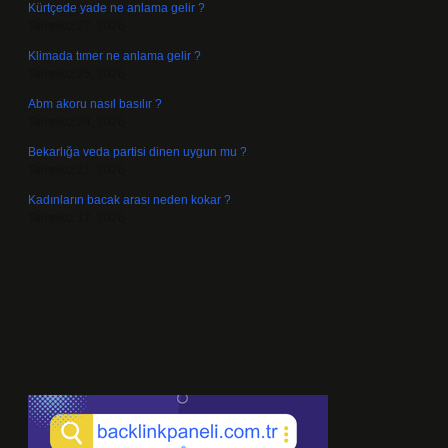
Kürtçede yade ne anlama gelir ?
Temmuz 27, 2026
Klimada tımer ne anlama gelir ?
Temmuz 25, 2026
Abm akoru nasıl basılır ?
Temmuz 24, 2026
Bekarlığa veda partisi dinen uygun mu ?
Temmuz 21, 2026
Kadınların bacak arası neden kokar ?
Temmuz 17, 2026