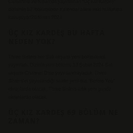
Cumartesi 20 Nisan’da yayınlanan “Üç Kız Kardeş”
dizisinin 82. bölümünde Kalender ailesi eski huzuruna
kavuşuyor!20 Nisan 2024
ÜÇ KIZ KARDEŞ BU HAFTA
NEDEN YOK?
Three Sisters her Salı akşamı yeni bölümlerini
yayınladı. Dizinin yeni bölümü 13 Şubat 2024 Salı
akşamı Channel D’de yayınlanmayacak. Three
Sisters’ın yayınlandığı saatte yeni dizi “Before You”
ekranlarda olacak. Three Sisters artık yeni günde
ekranlarda olacak.
ÜÇ KIZ KARDEŞ 69 BÖLÜM NE
ZAMAN?