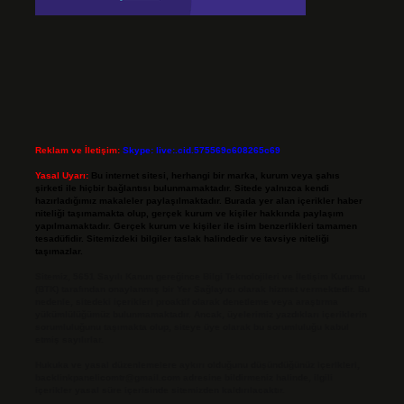
Reklam ve İletişim:
Skype: live:.cid.575569c608265c69
Yasal Uyarı:
Bu internet sitesi, herhangi bir marka, kurum veya şahıs
şirketi ile hiçbir bağlantısı bulunmamaktadır. Sitede yalnızca kendi
hazırladığımız makaleler paylaşılmaktadır. Burada yer alan içerikler haber
niteliği taşımamakta olup, gerçek kurum ve kişiler hakkında paylaşım
yapılmamaktadır. Gerçek kurum ve kişiler ile isim benzerlikleri tamamen
tesadüfidir. Sitemizdeki bilgiler taslak halindedir ve tavsiye niteliği
taşımazlar.
Sitemiz, 5651 Sayılı Kanun gereğince Bilgi Teknolojileri ve İletişim Kurumu
(BTK) tarafından onaylanmış bir Yer Sağlayıcı olarak hizmet vermektedir. Bu
nedenle, sitedeki içerikleri proaktif olarak denetleme veya araştırma
yükümlülüğümüz bulunmamaktadır. Ancak, üyelerimiz yazdıkları içeriklerin
sorumluluğunu taşımakta olup, siteye üye olarak bu sorumluluğu kabul
etmiş sayılırlar.
Hukuka ve yasal düzenlemelere aykırı olduğunu düşündüğünüz içerikleri,
backlinkpanelicomtr@gmail.com
adresine bildirmeniz halinde, ilgili
içerikler yasal süre içerisinde sitemizden kaldırılacaktır.