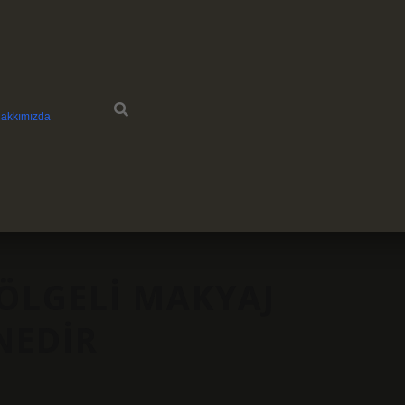
akkımızda
GÖLGELI MAKYAJ
NEDIR