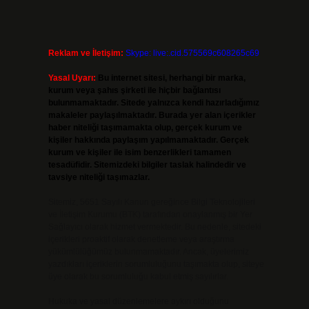
Reklam ve İletişim:
Skype: live:.cid.575569c608265c69
Yasal Uyarı:
Bu internet sitesi, herhangi bir marka,
kurum veya şahıs şirketi ile hiçbir bağlantısı
bulunmamaktadır. Sitede yalnızca kendi hazırladığımız
makaleler paylaşılmaktadır. Burada yer alan içerikler
haber niteliği taşımamakta olup, gerçek kurum ve
kişiler hakkında paylaşım yapılmamaktadır. Gerçek
kurum ve kişiler ile isim benzerlikleri tamamen
tesadüfidir. Sitemizdeki bilgiler taslak halindedir ve
tavsiye niteliği taşımazlar.
Sitemiz, 5651 Sayılı Kanun gereğince Bilgi Teknolojileri
ve İletişim Kurumu (BTK) tarafından onaylanmış bir Yer
Sağlayıcı olarak hizmet vermektedir. Bu nedenle, sitedeki
içerikleri proaktif olarak denetleme veya araştırma
yükümlülüğümüz bulunmamaktadır. Ancak, üyelerimiz
yazdıkları içeriklerin sorumluluğunu taşımakta olup, siteye
üye olarak bu sorumluluğu kabul etmiş sayılırlar.
Hukuka ve yasal düzenlemelere aykırı olduğunu