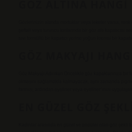
GÖZ ALTINA HANGI 
Gözlerinizin altında morluklar veya lekeler varsa, renk 
şeftali veya turuncu tonlarında bir göz altı kapatıcısı s
sıvı formüllü bir kapatıcı yerine yoğun kremsi bir kapatıc
GÖZ MAKYAJI HANGI
Göz Makyajı Adımları Öncelikle göz kapaklarınıza bir fa
olmasını sağlamakla kalmayacak, aynı zamanda pigment
farınızı, ardından eyeliner veya eyeliner’ınızı uygulayın.
EN GÜZEL GÖZ ŞEKL
Kadınlar arasında en güzel ve popüler olan göz şekli 