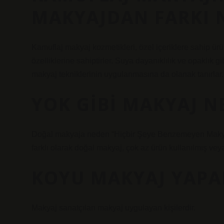
MAKYAJDAN FARKI 
Kamuflaj makyaj kozmetikleri, özel içeriklere sahip ür
özelliklerine sahiptirler. Suya dayanıklılık ve opaklık gi
makyaj tekniklerinin uygulanmasına da olanak tanırlar.
YOK GIBI MAKYAJ N
Doğal makyaja neden “Hiçbir Şeye Benzemeyen Makyaj
farklı olarak doğal makyaj, çok az ürün kullanılmış veya
KOYU MAKYAJ YAPA
Makyaj sanatçıları makyaj uygulayan kişilerdir.