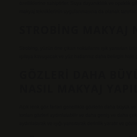
özelliklerine sahiptirler. Suya dayanıklılık ve opaklık gi
makyaj tekniklerinin uygulanmasına da olanak tanırlar.
STROBING MAKYAJ 
Strobing, yüzün öne çıkan noktalarını ışık yansıtan ürü
ışıltıya kavuşacak ve yüz hatlarınız daha belirgin hale g
GÖZLERI DAHA BÜY
NASIL MAKYAJ YAPI
Açık renk göz farları genellikle gözlerin daha büyük ve
tonları gözleri aydınlatabilir ve daha geniş ve daha çek
aydınlatarak ve ışığı yansıtarak derinlik yaratır ve gö