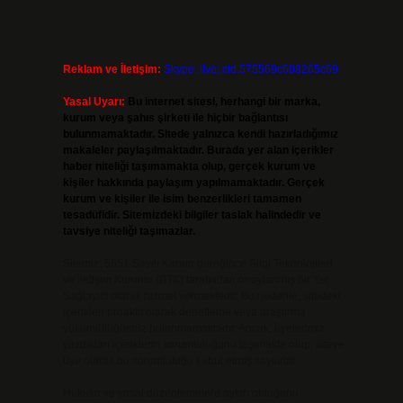
Reklam ve İletişim:
Skype: live:.cid.575569c608265c69
Yasal Uyarı:
Bu internet sitesi, herhangi bir marka,
kurum veya şahıs şirketi ile hiçbir bağlantısı
bulunmamaktadır. Sitede yalnızca kendi hazırladığımız
makaleler paylaşılmaktadır. Burada yer alan içerikler
haber niteliği taşımamakta olup, gerçek kurum ve
kişiler hakkında paylaşım yapılmamaktadır. Gerçek
kurum ve kişiler ile isim benzerlikleri tamamen
tesadüfidir. Sitemizdeki bilgiler taslak halindedir ve
tavsiye niteliği taşımazlar.
Sitemiz, 5651 Sayılı Kanun gereğince Bilgi Teknolojileri
ve İletişim Kurumu (BTK) tarafından onaylanmış bir Yer
Sağlayıcı olarak hizmet vermektedir. Bu nedenle, sitedeki
içerikleri proaktif olarak denetleme veya araştırma
yükümlülüğümüz bulunmamaktadır. Ancak, üyelerimiz
yazdıkları içeriklerin sorumluluğunu taşımakta olup, siteye
üye olarak bu sorumluluğu kabul etmiş sayılırlar.
Hukuka ve yasal düzenlemelere aykırı olduğunu