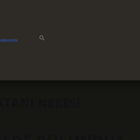
akkımızda
TANI NERESI