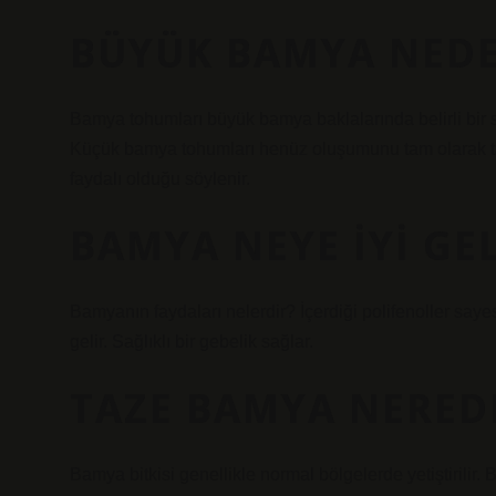
BÜYÜK BAMYA NEDE
Bamya tohumları büyük bamya baklalarında belirli bir sü
Küçük bamya tohumları henüz oluşumunu tam olarak t
faydalı olduğu söylenir.
BAMYA NEYE IYI GEL
Bamyanın faydaları nelerdir? İçerdiği polifenoller sayesi
gelir. Sağlıklı bir gebelik sağlar.
TAZE BAMYA NEREDE
Bamya bitkisi genellikle normal bölgelerde yetiştirilir. 