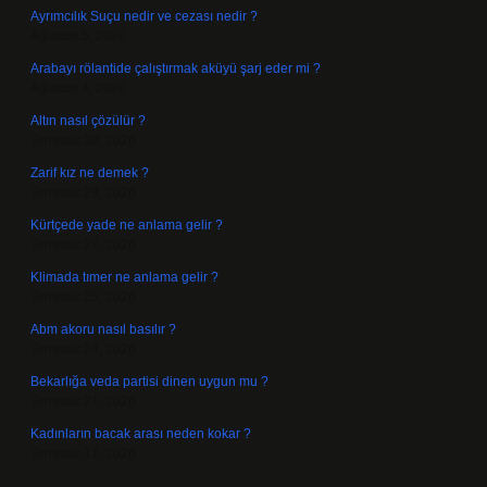
Ayrımcılık Suçu nedir ve cezası nedir ?
Ağustos 5, 2026
Arabayı rölantide çalıştırmak aküyü şarj eder mi ?
Ağustos 4, 2026
Altın nasıl çözülür ?
Temmuz 30, 2026
Zarif kız ne demek ?
Temmuz 29, 2026
Kürtçede yade ne anlama gelir ?
Temmuz 27, 2026
Klimada tımer ne anlama gelir ?
Temmuz 25, 2026
Abm akoru nasıl basılır ?
Temmuz 24, 2026
Bekarlığa veda partisi dinen uygun mu ?
Temmuz 21, 2026
Kadınların bacak arası neden kokar ?
Temmuz 17, 2026