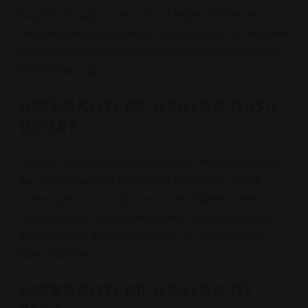
karşılık, yaklaşık bir ay sonra, 5 Mayıs 1961’de Alan
Shepard, Mercury-Redstone 3 programıyla 15 dakikalık
bir alt yörünge yolculuğunu tamamlayarak uzaya çıkan
ilk Amerikalı oldu.
ASTRONOTLAR UZAYDA NASIL
UYUR?
Uzayda uyumak için belirli bir alana ihtiyaç duymazlar,
bu yüzden bazı ISS mürettebatı kendilerini duvara
monte uyku tulumlarıyla sınırlarken, diğerleri cenin
pozisyonunda uyumayı tercih eder. Işık döngüsünün
onları rahatsız etmesini önlemek için genellikle göz
bandı kullanılır.
ASTRONOTLAR UZAYDA NE