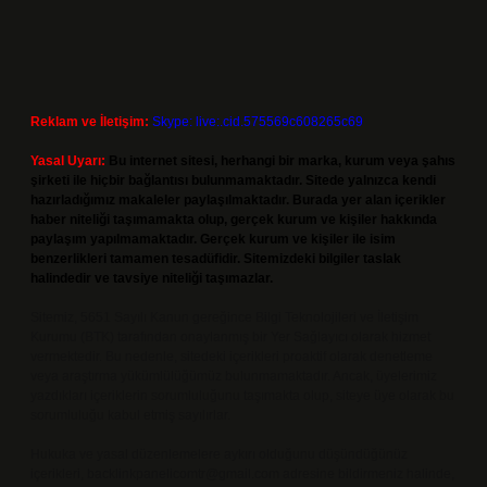
Reklam ve İletişim:
Skype: live:.cid.575569c608265c69
Yasal Uyarı:
Bu internet sitesi, herhangi bir marka, kurum veya şahıs
şirketi ile hiçbir bağlantısı bulunmamaktadır. Sitede yalnızca kendi
hazırladığımız makaleler paylaşılmaktadır. Burada yer alan içerikler
haber niteliği taşımamakta olup, gerçek kurum ve kişiler hakkında
paylaşım yapılmamaktadır. Gerçek kurum ve kişiler ile isim
benzerlikleri tamamen tesadüfidir. Sitemizdeki bilgiler taslak
halindedir ve tavsiye niteliği taşımazlar.
Sitemiz, 5651 Sayılı Kanun gereğince Bilgi Teknolojileri ve İletişim
Kurumu (BTK) tarafından onaylanmış bir Yer Sağlayıcı olarak hizmet
vermektedir. Bu nedenle, sitedeki içerikleri proaktif olarak denetleme
veya araştırma yükümlülüğümüz bulunmamaktadır. Ancak, üyelerimiz
yazdıkları içeriklerin sorumluluğunu taşımakta olup, siteye üye olarak bu
sorumluluğu kabul etmiş sayılırlar.
Hukuka ve yasal düzenlemelere aykırı olduğunu düşündüğünüz
içerikleri,
backlinkpanelicomtr@gmail.com
adresine bildirmeniz halinde,