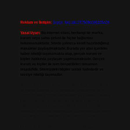
Reklam ve İletişim:
Skype: live:.cid.575569c608265c69
Yasal Uyarı:
Bu internet sitesi, herhangi bir marka,
kurum veya şahıs şirketi ile hiçbir bağlantısı
bulunmamaktadır. Sitede yalnızca kendi hazırladığımız
makaleler paylaşılmaktadır. Burada yer alan içerikler
haber niteliği taşımamakta olup, gerçek kurum ve
kişiler hakkında paylaşım yapılmamaktadır. Gerçek
kurum ve kişiler ile isim benzerlikleri tamamen
tesadüfidir. Sitemizdeki bilgiler taslak halindedir ve
tavsiye niteliği taşımazlar.
Sitemiz, 5651 Sayılı Kanun gereğince Bilgi Teknolojileri
ve İletişim Kurumu (BTK) tarafından onaylanmış bir Yer
Sağlayıcı olarak hizmet vermektedir. Bu nedenle, sitedeki
içerikleri proaktif olarak denetleme veya araştırma
yükümlülüğümüz bulunmamaktadır. Ancak, üyelerimiz
yazdıkları içeriklerin sorumluluğunu taşımakta olup, siteye
üye olarak bu sorumluluğu kabul etmiş sayılırlar.
Hukuka ve yasal düzenlemelere aykırı olduğunu