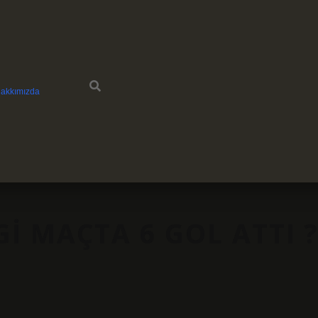
akkımızda
I MAÇTA 6 GOL ATTI 