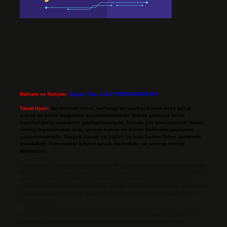
Reklam ve İletişim:
Skype: live:.cid.575569c608265c69
Yasal Uyarı:
Bu internet sitesi, herhangi bir marka, kurum veya şahıs
şirketi ile hiçbir bağlantısı bulunmamaktadır. Sitede yalnızca kendi
hazırladığımız makaleler paylaşılmaktadır. Burada yer alan içerikler haber
niteliği taşımamakta olup, gerçek kurum ve kişiler hakkında paylaşım
yapılmamaktadır. Gerçek kurum ve kişiler ile isim benzerlikleri tamamen
tesadüfidir. Sitemizdeki bilgiler taslak halindedir ve tavsiye niteliği
taşımazlar.
Sitemiz, 5651 Sayılı Kanun gereğince Bilgi Teknolojileri ve İletişim Kurumu
(BTK) tarafından onaylanmış bir Yer Sağlayıcı olarak hizmet vermektedir. Bu
nedenle, sitedeki içerikleri proaktif olarak denetleme veya araştırma
yükümlülüğümüz bulunmamaktadır. Ancak, üyelerimiz yazdıkları içeriklerin
sorumluluğunu taşımakta olup, siteye üye olarak bu sorumluluğu kabul
etmiş sayılırlar.
Hukuka ve yasal düzenlemelere aykırı olduğunu düşündüğünüz içerikleri,
backlinkpanelicomtr@gmail.com
adresine bildirmeniz halinde, ilgili