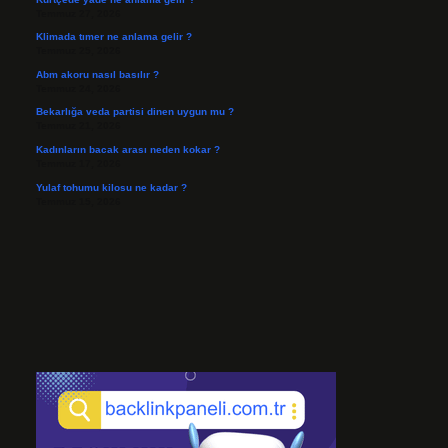
Temmuz 27, 2026
Klimada tımer ne anlama gelir ?
Temmuz 25, 2026
Abm akoru nasıl basılır ?
Temmuz 24, 2026
Bekarlığa veda partisi dinen uygun mu ?
Temmuz 21, 2026
Kadınların bacak arası neden kokar ?
Temmuz 17, 2026
Yulaf tohumu kilosu ne kadar ?
Temmuz 15, 2026