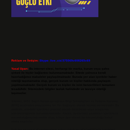
Reklam ve İletişim:
Skype: live:.cid.575569c608265c69
Yasal Uyarı:
Bu internet sitesi, herhangi bir marka, kurum veya şahıs
şirketi ile hiçbir bağlantısı bulunmamaktadır. Sitede yalnızca kendi
hazırladığımız makaleler paylaşılmaktadır. Burada yer alan içerikler haber
niteliği taşımamakta olup, gerçek kurum ve kişiler hakkında paylaşım
yapılmamaktadır. Gerçek kurum ve kişiler ile isim benzerlikleri tamamen
tesadüfidir. Sitemizdeki bilgiler taslak halindedir ve tavsiye niteliği
taşımazlar.
Sitemiz, 5651 Sayılı Kanun gereğince Bilgi Teknolojileri ve İletişim Kurumu
(BTK) tarafından onaylanmış bir Yer Sağlayıcı olarak hizmet vermektedir. Bu
nedenle, sitedeki içerikleri proaktif olarak denetleme veya araştırma
yükümlülüğümüz bulunmamaktadır. Ancak, üyelerimiz yazdıkları içeriklerin
sorumluluğunu taşımakta olup, siteye üye olarak bu sorumluluğu kabul
etmiş sayılırlar.
Hukuka ve yasal düzenlemelere aykırı olduğunu düşündüğünüz içerikleri,