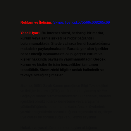
Reklam ve İletişim:
Skype: live:.cid.575569c608265c69
Yasal Uyarı:
Bu internet sitesi, herhangi bir marka,
kurum veya şahıs şirketi ile hiçbir bağlantısı
bulunmamaktadır. Sitede yalnızca kendi hazırladığımız
makaleler paylaşılmaktadır. Burada yer alan içerikler
haber niteliği taşımamakta olup, gerçek kurum ve
kişiler hakkında paylaşım yapılmamaktadır. Gerçek
kurum ve kişiler ile isim benzerlikleri tamamen
tesadüfidir. Sitemizdeki bilgiler taslak halindedir ve
tavsiye niteliği taşımazlar.
Sitemiz, 5651 Sayılı Kanun gereğince Bilgi Teknolojileri
ve İletişim Kurumu (BTK) tarafından onaylanmış bir Yer
Sağlayıcı olarak hizmet vermektedir. Bu nedenle, sitedeki
içerikleri proaktif olarak denetleme veya araştırma
yükümlülüğümüz bulunmamaktadır. Ancak, üyelerimiz
yazdıkları içeriklerin sorumluluğunu taşımakta olup, siteye
üye olarak bu sorumluluğu kabul etmiş sayılırlar.
Hukuka ve yasal düzenlemelere aykırı olduğunu