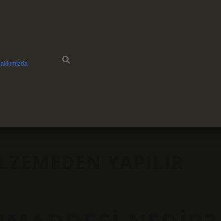
akkımızda
LZEMEDEN YAPILIR