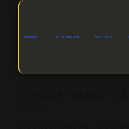
Anasayfa
Gizlilik Politikası
Yasal Uyarı
H
SÜNGER HANGI MA
Tarih: Kasım 6, 2024