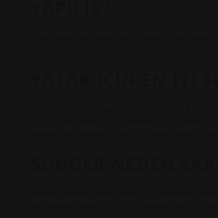
YAPILIR?
Doğal bulaşık süngerleri deniz süngerlerinden yapılır.
karışımından yapılır. Renkli bulaşık süngerlerine rengi
YATAK IÇIN EN IYI 
Yoğunluk basitçe süngerin kalitesini gösterir. Kalitesi 
32 ve 28 yoğunluklu gri süngerlerdir. 35 Yoğunluk ve 
dayanıklı ve kullanışlı bir ürün için yeterli kaliteye sahip
SÜNGER NEDEN SAR
Sünger zamanla neden sararır? Tüm süngerler zamanla 
Bu tamamen doğal bir süreçtir, süngerde bile ve bu etki