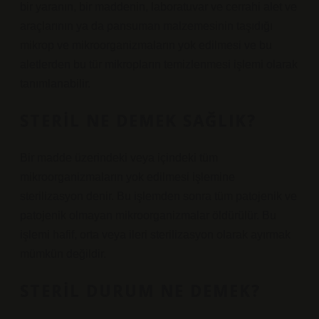
bir yaranın, bir maddenin, laboratuvar ve cerrahi alet ve
araçlarının ya da pansuman malzemesinin taşıdığı
mikrop ve mikroorganizmaların yok edilmesi ve bu
aletlerden bu tür mikropların temizlenmesi işlemi olarak
tanımlanabilir.
STERIL NE DEMEK SAĞLIK?
Bir madde üzerindeki veya içindeki tüm
mikroorganizmaların yok edilmesi işlemine
sterilizasyon denir. Bu işlemden sonra tüm patojenik ve
patojenik olmayan mikroorganizmalar öldürülür. Bu
işlemi hafif, orta veya ileri sterilizasyon olarak ayırmak
mümkün değildir.
STERIL DURUM NE DEMEK?