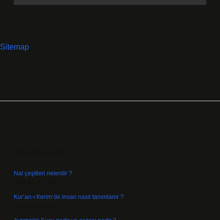
Sitemap
SIDEBAR
SON YAZILAR
Nal çeşitleri nelerdir ?
Ağustos 8, 2026
Kur’an-ı Kerim’de insan nasıl tanımlanır ?
Ağustos 6, 2026