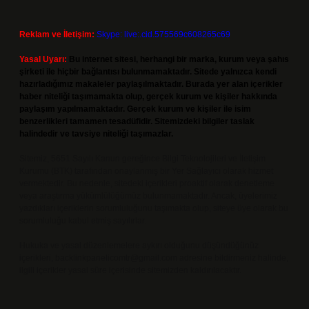
Reklam ve İletişim:
Skype: live:.cid.575569c608265c69
Yasal Uyarı:
Bu internet sitesi, herhangi bir marka, kurum veya şahıs
şirketi ile hiçbir bağlantısı bulunmamaktadır. Sitede yalnızca kendi
hazırladığımız makaleler paylaşılmaktadır. Burada yer alan içerikler
haber niteliği taşımamakta olup, gerçek kurum ve kişiler hakkında
paylaşım yapılmamaktadır. Gerçek kurum ve kişiler ile isim
benzerlikleri tamamen tesadüfidir. Sitemizdeki bilgiler taslak
halindedir ve tavsiye niteliği taşımazlar.
Sitemiz, 5651 Sayılı Kanun gereğince Bilgi Teknolojileri ve İletişim
Kurumu (BTK) tarafından onaylanmış bir Yer Sağlayıcı olarak hizmet
vermektedir. Bu nedenle, sitedeki içerikleri proaktif olarak denetleme
veya araştırma yükümlülüğümüz bulunmamaktadır. Ancak, üyelerimiz
yazdıkları içeriklerin sorumluluğunu taşımakta olup, siteye üye olarak bu
sorumluluğu kabul etmiş sayılırlar.
Hukuka ve yasal düzenlemelere aykırı olduğunu düşündüğünüz
içerikleri,
backlinkpanelicomtr@gmail.com
adresine bildirmeniz halinde,
ilgili içerikler yasal süre içerisinde sitemizden kaldırılacaktır.