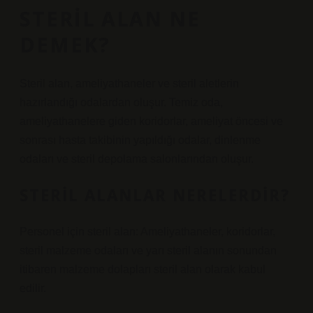
STERIL ALAN NE
DEMEK?
Steril alan, ameliyathaneler ve steril aletlerin
hazırlandığı odalardan oluşur. Temiz oda,
ameliyathanelere giden koridorlar, ameliyat öncesi ve
sonrası hasta takibinin yapıldığı odalar, dinlenme
odaları ve steril depolama salonlarından oluşur.
STERIL ALANLAR NERELERDIR?
Personel için steril alan: Ameliyathaneler, koridorlar,
steril malzeme odaları ve yarı steril alanın sonundan
itibaren malzeme dolapları steril alan olarak kabul
edilir.