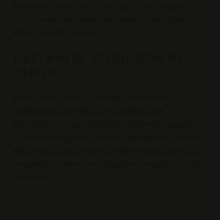
Sterilitenin tanımı nedir? EN 556-1’e göre sterilite,
“canlı mikroorganizmalardan arınmış olma durumu”
olarak tanımlanmaktadır.
HASTANEDE STERIL ODA NE
DEMEK?
Steril odalar (tesisler) genellikle hastanelerin
ameliyathane ve yoğun bakım üniteleri gibi
bölümlerinde iç hava kalitesini iyileştirmek, hastane
kaynaklı enfeksiyonları önlemek, hastaları ve hastane
personelini ortam havasını kirleten çeşitli kimyasal ve
mikrobiyolojik etkenlerden korumak amacıyla kullanılan
bir yapıdır.