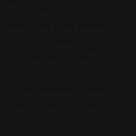
değişmeleri ve ameliyat sonunda kullanılan
malzemeleri çıkarmaları kurallarını içerir.
MSÜ TEMIZ ALAN NEDIR?
MSÜ’ye gönderilen malzemenin, cihazın kullanılacağı
tarihe kadar sterilliğini koruyacak şekilde uygun bir
yöntemle sterilize edilip paketlendiği işlem adımıdır (bu
işlem temiz alan olarak adlandırılan alanda
gerçekleştirilir).
STERIL DURUM NE DEMEK?
Sterilitenin tanımı nedir? EN 556-1’e göre sterilite,
“canlı mikroorganizmalardan arınmış olma durumu”
olarak tanımlanmaktadır.