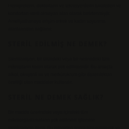
Hemşirelerin, doktorların ve teknisyenlerin tuvaletleri ve
koridorları steril olmayan alan olarak belirlenmiştir.
Ameliyathaneye erişim erkek ve kadın soyunma
alanlarından sağlanır.
STERIL EDILMIŞ NE DEMEK?
Sterilizasyon, bir üründeki veya bir nesnedeki tüm
mikropların kesin olarak yok edilmesidir. Bu amaçla
alkol, oksijenli su ve merkürokrom gibi dezenfektan
özelliği olan maddeler kullanılır.
STERIL NE DEMEK SAĞLIK?
Bir madde üzerindeki veya içindeki tüm
mikroorganizmaların yok edilmesi işlemine
sterilizasyon denir. Bu işlemden sonra tüm patojenik ve