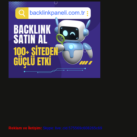
Reklam ve İletişim:
Skype: live:.cid.575569c608265c69