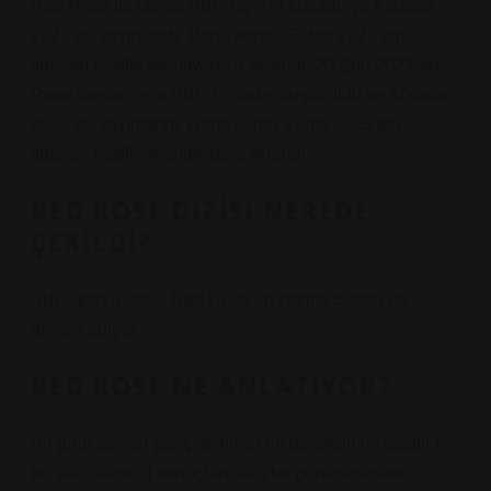
Red Rose ilk olarak BBC Üç için kuruldu ve Ağustos
2022’de yayınlandı. Daha sonra, Şubat 2023’ten
itibaren Netflix Worldwide’a eklendi. 20 Şub 2023red
Rose başlangıçta BBC üçünde oluşturuldu ve Ağustos
2022’de yayınlandı. Daha sonra Şubat 2023’ten
itibaren Netflix Worldwide’a eklendi.
RED ROSE DIZISI NEREDE
ÇEKILDI?
“BBC korku serisi Red Rose’un çekimi Bolton’da
devam ediyor.
RED ROSE NE ANLATIYOR?
Bir grup serseri genç, tehlikeli bir gereksinimi azaltır ve
bir yaz, ölümcül sonuçları olan bu gereksinimlere