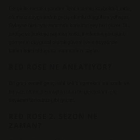
Gerginlik merak uyandırır Tehdit tarihte kaybolduğunda,
olumsuz duygulardan geçiş olumlu duygulara yol açar.
Öyleyse bizi aynı zamanda korkutan şey bizi çözer. Bu,
endişe ve korkuya rağmen korku filmlerinin görüşünü
görmenin duygusal olarak güvenli ve nihayetinde
tatmin edici olduğuna inanmamızı sağlar.
RED ROSE NE ANLATIYOR?
Bir grup serseri genç, tehlikeli bir gereksinimi azaltır ve
bir yaz, ölümcül sonuçları olan bu gereksinimlere
dayanan bir kabus gibi geçirir.
RED ROSE 2. SEZON NE
ZAMAN?