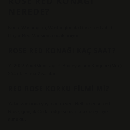
ROSE RED KONAĞI
NEREDE?
Konu, Washington, Washington’da Rose Red adlı bir
Hayor Red Mansion’a odaklanıyor.
ROSE RED KONAĞI KAÇ SAAT?
Yıl2002 YöretMencraig R. Baxleyssthen Kingeire (Min.)
254 dk. Firmar2 satırları
RED ROSE KORKU FILMI MI?
Yakın zamanda yayınlanan yeni Netflix serisi Red
Rose, gençlik Cork Lodge serisi olarak izleyiciye
sunuldu.