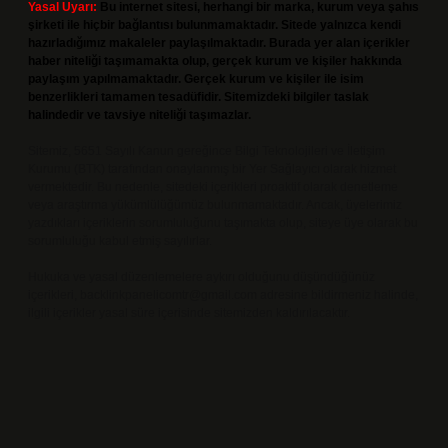
Yasal Uyarı:
Bu internet sitesi, herhangi bir marka, kurum veya şahıs
şirketi ile hiçbir bağlantısı bulunmamaktadır. Sitede yalnızca kendi
hazırladığımız makaleler paylaşılmaktadır. Burada yer alan içerikler
haber niteliği taşımamakta olup, gerçek kurum ve kişiler hakkında
paylaşım yapılmamaktadır. Gerçek kurum ve kişiler ile isim
benzerlikleri tamamen tesadüfidir. Sitemizdeki bilgiler taslak
halindedir ve tavsiye niteliği taşımazlar.
Sitemiz, 5651 Sayılı Kanun gereğince Bilgi Teknolojileri ve İletişim
Kurumu (BTK) tarafından onaylanmış bir Yer Sağlayıcı olarak hizmet
vermektedir. Bu nedenle, sitedeki içerikleri proaktif olarak denetleme
veya araştırma yükümlülüğümüz bulunmamaktadır. Ancak, üyelerimiz
yazdıkları içeriklerin sorumluluğunu taşımakta olup, siteye üye olarak bu
sorumluluğu kabul etmiş sayılırlar.
Hukuka ve yasal düzenlemelere aykırı olduğunu düşündüğünüz
içerikleri,
backlinkpanelicomtr@gmail.com
adresine bildirmeniz halinde,
ilgili içerikler yasal süre içerisinde sitemizden kaldırılacaktır.