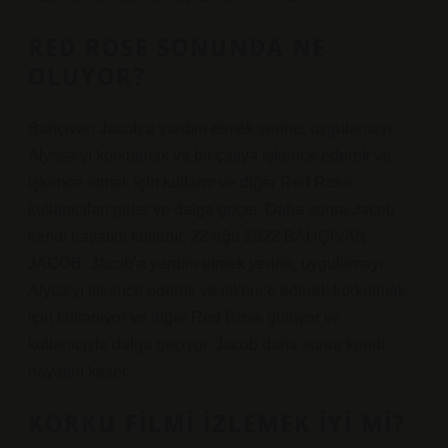
RED ROSE SONUNDA NE
OLUYOR?
Bahçıvan Jacob’a yardım etmek yerine, uygulamayı
Alyssa’yı korkutmak ve bir çatıya işkence ederek ve
işkence etmek için kullanır ve diğer Red Rose
kullanıcıları güler ve dalga geçer. Daha sonra Jacob
kendi hayatını kullanır. 22 Ağu 2022 BAHÇIVAN
JACOB, Jacob’a yardım etmek yerine, uygulamayı
Alysa’yı işkence ederek ve işkence ederek korkutmak
için kullanıyor ve diğer Red Rose gülüyor ve
kullanıcıyla dalga geçiyor. Jacob daha sonra kendi
hayatını keser.
KORKU FILMI IZLEMEK IYI MI?