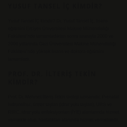
YUSUF TANSEL İÇ KIMDIR?
Yusuf Tansel İÇ kimdir? Dr. Yusuf Tansel İç, lisans
eğitimini Erciyes Üniversitesi Makine Mühendisliği
Fakültesi’nde tamamladıktan sonra sırasıyla 2000 ve
2006 yıllarında Gazi Üniversitesi Makine Mühendisliği
Fakültesi’nde yüksek lisans ve doktora eğitimini
tamamladı.
PROF. DR. İLTERIŞ TEKIN
KIMDIR?
Prof. Dr. Mehmet İlteriş Tekin üroloji uzmanıdır. Prenatal
hidronefroz, üreter taşları (idrar yolu taşları), URS ve
RIRC, idrar yolu enfeksiyonları (İYE) alanlarında hizmet
vermekte olup, hastalıkları alanında hizmet vermektedir.