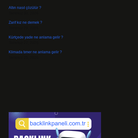
Altın nasıl çözülür ?
Temmuz 30, 2026
Zarif kız ne demek ?
Temmuz 29, 2026
Kürtçede yade ne anlama gelir ?
Temmuz 27, 2026
Klimada tımer ne anlama gelir ?
Temmuz 25, 2026