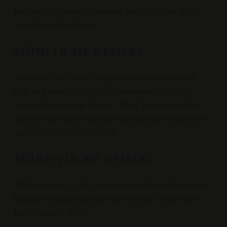
kelimesi de “kader” kelimesine benzer. Ayrıca bir kız
ismi olarak da kullanılır.
MÜNFER NE DEMEK?
“Munfarid” “tek, yalnız, diğerlerinden ayrı” anlamına
gelir ve başlangıçta bir şeyin benzersizliğini veya
ayrıcalığını vurgular. Anlamı: “Birey” kelimesi sıklıkla
diğerlerinden farklı veya özel olan bir şeye veya birine
atıfta bulunmak için kullanılır.
MÜKEFFIR NE DEMEK?
Tekfir (Arapça: تكفير), İslam hukukunda bir Müslümanın
başka bir Müslümanı kâfir ilan etmesidir. Tekfir eden
kişiye mukaffir denir.