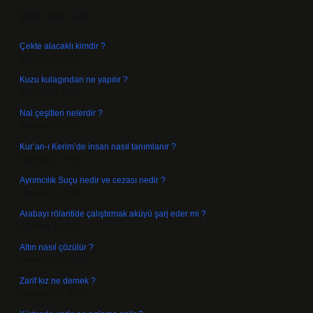
SON YAZILAR
Çekte alacaklı kimdir ?
Ağustos 9, 2026
Kuzu kulagından ne yapılır ?
Ağustos 8, 2026
Nal çeşitleri nelerdir ?
Ağustos 8, 2026
Kur’an-ı Kerim’de insan nasıl tanımlanır ?
Ağustos 6, 2026
Ayrımcılık Suçu nedir ve cezası nedir ?
Ağustos 5, 2026
Arabayı rölantide çalıştırmak aküyü şarj eder mi ?
Ağustos 4, 2026
Altın nasıl çözülür ?
Temmuz 30, 2026
Zarif kız ne demek ?
Temmuz 29, 2026