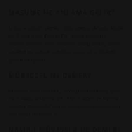
MASUME NE ANLAMA GELIR?
1. Suç ve günah işlemeyi düşünemeyecek kadar küçük
kız. 2. Günahsız, iffetli ve iffetli kadın: Masum bir
insanın ahlakının kötü olmasının sebebi budur. / Melek
karakteri bu hastalık sebebiyle acınacak bir felakettir
(Abdülhak Hâmit).
MÜBECCEL NE DEMEK?
Mübeccel genel olarak bir şeyin kutsal, mübarek veya
yüce olduğu anlamına gelir. Ayrıca değerli ve kıymetli
anlamını da taşır. Bu kelime özellikle kız çocukları için
isim olarak da kullanılır.
NASIB-I MÜYESSER NE DEMEK?