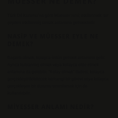
MÜESSER NE DEMEK?
Türk Dil Kurumu’na göre Müesser ismi; etkilenmek, bir
şeyden etkilenmiş olmak anlamına gelmektedir.
NASIP VE MÜESSER EYLE NE
DEMEK?
Başarılı olmak, kolayca üstün gelmek anlamına gelir.
Ayrıca kutsanmış olmak veya kolayca elde etmek
anlamına da gelebilir. “Kolay olmak” ifadesi, kolayca
gerçekleştirilebilecek herhangi bir görevi veya kolayca
gerçekleşen bir durumu tanımlamak için de
kullanılabilir.
MIYESSER ANLAMI NEDIR?