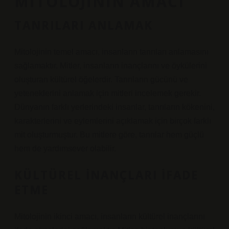
MITOLOJININ AMACI
TANRILARI ANLAMAK
Mitolojinin temel amacı, insanların tanrıları anlamasını
sağlamaktır. Mitler, insanların inançlarını ve öykülerini
oluşturan kültürel öğelerdir. Tanrıların gücünü ve
yeteneklerini anlamak için mitleri incelemek gerekir.
Dünyanın farklı yerlerindeki insanlar, tanrıların kökenini,
karakterlerini ve eylemlerini açıklamak için birçok farklı
mit oluşturmuştur. Bu mitlere göre, tanrılar hem güçlü
hem de yardımsever olabilir.
KÜLTÜREL İNANÇLARI İFADE
ETME
Mitolojinin ikinci amacı, insanların kültürel inançlarını