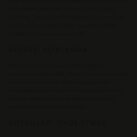
ifade etmelerini sağlamaktır. Mitler, bir toplumun kültürel
geleneklerini, değerlerini ve inançlarını açıklayan
öykülerdir. Toplumun kültürel değerlerini anlamak için,
mitleri incelemek gerekir. Mitler, insanların kültürel
kimliklerini anlamaya yardımcı olur.
GEÇMIŞI AÇIKLAMAK
Mitolojinin üçüncü amacı, insanların geçmişi
açıklamalarını sağlamaktır. Mitler, dünyaya ve insanlığa
ilk olarak nelerin olduğu hakkında ipuçları verir.
Dünyadaki olayların nedenlerini açıklamak için mitler
kullanılır. Mitler, insanların gelişimini anlamalarına
yardımcı olan açıklayıcı hikayelerdir.
DUYGULARI İFADE ETMEK