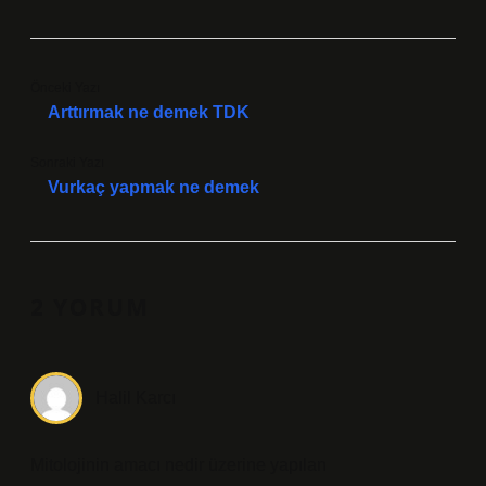
Önceki Yazı
Arttırmak ne demek TDK
Sonraki Yazı
Vurkaç yapmak ne demek
2 YORUM
Halil Karcı
Mitolojinin amacı nedir üzerine yapılan