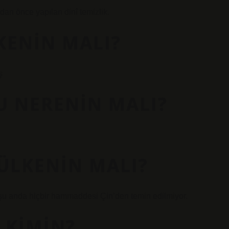
dan önce yapılan dinî temizlik.
KENIN MALI?
ş
U NERENIN MALI?
ÜLKENIN MALI?
 şu anda hiçbir hammaddesi Çin’den temin edilmiyor.
 KIMIN?