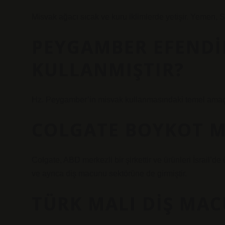
Misvak ağacı sıcak ve kuru iklimlerde yetişir. Yemen, 
PEYGAMBER EFENDI
KULLANMIŞTIR?
Hz. Peygamber’in misvak kullanmasındaki temel amaç “a
COLGATE BOYKOT M
Colgate, ABD merkezli bir şirkettir ve ürünleri İsrail’de 
ve ayrıca diş macunu sektörüne de girmiştir.
TÜRK MALI DIŞ MAC