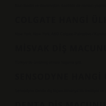
Bazı ibadet ve davranışları, özellikle de namazı yapma
COLGATE HANGI ÜL
New York, New York, ABD Colgate-Palmolive / Kurulu
MISVAK DIŞ MACUN
Türkiye’de üretilmiş olması hoşuma gitti.
SENSODYNE HANGI 
Sensodyne Gentle diş fırçası Almanya’da üretiliyor ve
DENTA DIŞ MACUNU