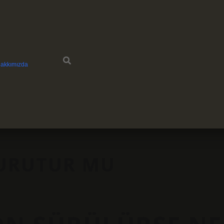
akkımızda
KURUTUR MU