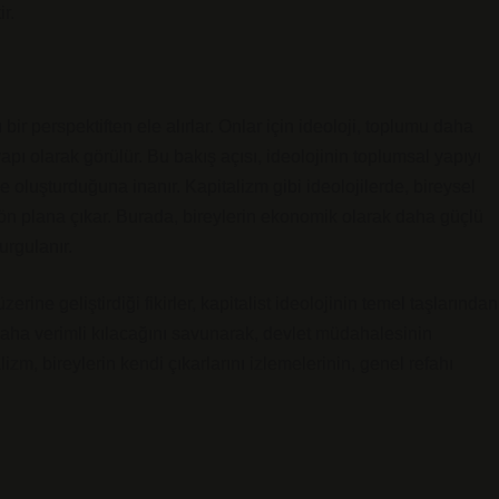
r.
 bir perspektiften ele alırlar. Onlar için ideoloji, toplumu daha
apı olarak görülür. Bu bakış açısı, ideolojinin toplumsal yapıyı
e oluşturduğuna inanır. Kapitalizm gibi ideolojilerde, bireysel
 ön plana çıkar. Burada, bireylerin ekonomik olarak daha güçlü
urgulanır.
ine geliştirdiği fikirler, kapitalist ideolojinin temel taşlarından
 daha verimli kılacağını savunarak, devlet müdahalesinin
izm, bireylerin kendi çıkarlarını izlemelerinin, genel refahı