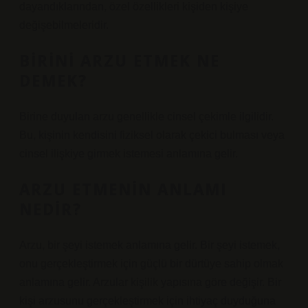
dayandıklarından, özel özellikleri kişiden kişiye
değişebilmeleridir.
BIRINI ARZU ETMEK NE
DEMEK?
Birine duyulan arzu genellikle cinsel çekimle ilgilidir.
Bu, kişinin kendisini fiziksel olarak çekici bulması veya
cinsel ilişkiye girmek istemesi anlamına gelir.
ARZU ETMENIN ANLAMI
NEDIR?
Arzu, bir şeyi istemek anlamına gelir. Bir şeyi istemek,
onu gerçekleştirmek için güçlü bir dürtüye sahip olmak
anlamına gelir. Arzular kişilik yapısına göre değişir. Bir
kişi arzusunu gerçekleştirmek için ihtiyaç duyduğuna