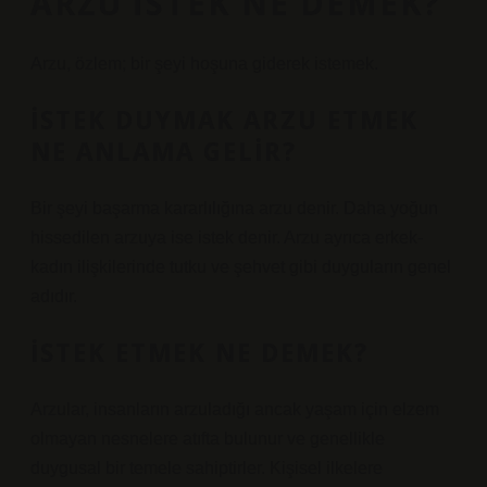
ARZU ISTEK NE DEMEK?
Arzu, özlem; bir şeyi hoşuna giderek istemek.
İSTEK DUYMAK ARZU ETMEK
NE ANLAMA GELIR?
Bir şeyi başarma kararlılığına arzu denir. Daha yoğun
hissedilen arzuya ise istek denir. Arzu ayrıca erkek-
kadın ilişkilerinde tutku ve şehvet gibi duyguların genel
adıdır.
İSTEK ETMEK NE DEMEK?
Arzular, insanların arzuladığı ancak yaşam için elzem
olmayan nesnelere atıfta bulunur ve genellikle
duygusal bir temele sahiptirler. Kişisel ilkelere