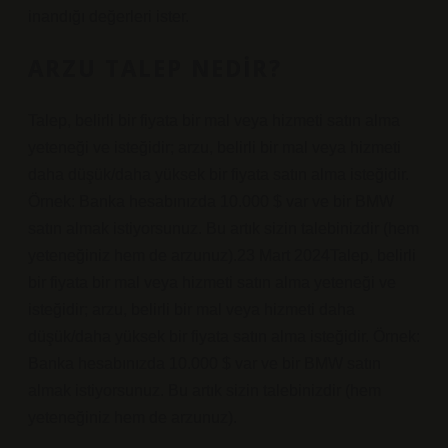
inandığı değerleri ister.
ARZU TALEP NEDIR?
Talep, belirli bir fiyata bir mal veya hizmeti satın alma
yeteneği ve isteğidir; arzu, belirli bir mal veya hizmeti
daha düşük/daha yüksek bir fiyata satın alma isteğidir.
Örnek: Banka hesabınızda 10.000 $ var ve bir BMW
satın almak istiyorsunuz. Bu artık sizin talebinizdir (hem
yeteneğiniz hem de arzunuz).23 Mart 2024Talep, belirli
bir fiyata bir mal veya hizmeti satın alma yeteneği ve
isteğidir; arzu, belirli bir mal veya hizmeti daha
düşük/daha yüksek bir fiyata satın alma isteğidir. Örnek:
Banka hesabınızda 10.000 $ var ve bir BMW satın
almak istiyorsunuz. Bu artık sizin talebinizdir (hem
yeteneğiniz hem de arzunuz).