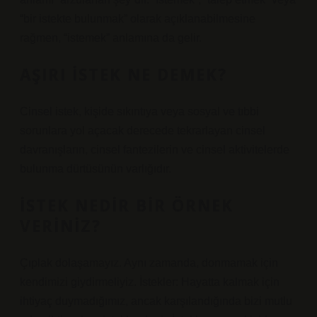
“bir istekte bulunmak” olarak açıklanabilmesine
rağmen, “istemek” anlamına da gelir.
AŞIRI ISTEK NE DEMEK?
Cinsel istek, kişide sıkıntıya veya sosyal ve tıbbi
sorunlara yol açacak derecede tekrarlayan cinsel
davranışların, cinsel fantezilerin ve cinsel aktivitelerde
bulunma dürtüsünün varlığıdır.
İSTEK NEDIR BIR ÖRNEK
VERINIZ?
Çıplak dolaşamayız. Aynı zamanda, donmamak için
kendimizi giydirmeliyiz. İstekler: Hayatta kalmak için
ihtiyaç duymadığımız, ancak karşılandığında bizi mutlu