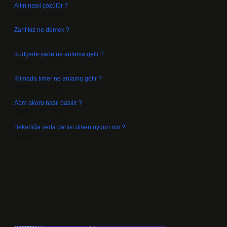
Altın nasıl çözülür ?
Temmuz 30, 2026
Zarif kız ne demek ?
Temmuz 29, 2026
Kürtçede yade ne anlama gelir ?
Temmuz 27, 2026
Klimada tımer ne anlama gelir ?
Temmuz 25, 2026
Abm akoru nasıl basılır ?
Temmuz 24, 2026
Bekarlığa veda partisi dinen uygun mu ?
Temmuz 21, 2026