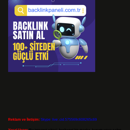
Reklam ve İletişim:
Skype: live:.cid.575569c608265c69