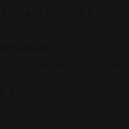
 KOCASI KIMDIR?
YAŞINDA?
ci, yazar ve siyasetçidir. Ahmet Tuncay Özkan (d. 14 Ağustos
Ç YAŞINDA?
ğan İbrahim Özhan, 2001 yılında Doğu Akdeniz Üniversitesi
dan bu yana Özhan Marketler Zinciri’nin çeşitli birimlerinde
zhan Marketler Zinciri’nin Genel Müdürü olarak görev