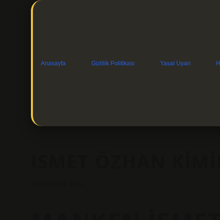
Anasayfa
Gizlilik Politikası
Yasal Uyarı
H
ISMET ÖZHAN KIMI
Tarih: Aralık 6, 2024