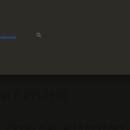
akkımızda
NLE EVLIYDI