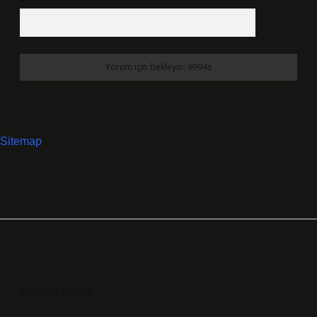
Sitemap
SIDEBAR
SON YAZILAR