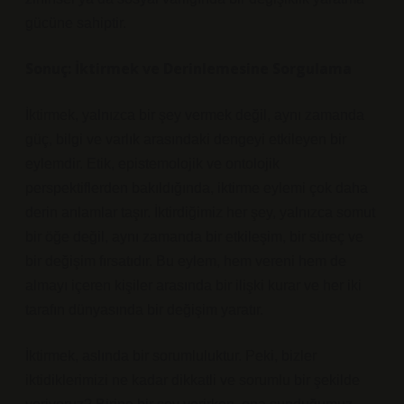
gücüne sahiptir.
Sonuç: İktirmek ve Derinlemesine Sorgulama
İktirmek, yalnızca bir şey vermek değil, aynı zamanda
güç, bilgi ve varlık arasındaki dengeyi etkileyen bir
eylemdir. Etik, epistemolojik ve ontolojik
perspektiflerden bakıldığında, iktirme eylemi çok daha
derin anlamlar taşır. İktirdiğimiz her şey, yalnızca somut
bir öğe değil, aynı zamanda bir etkileşim, bir süreç ve
bir değişim fırsatıdır. Bu eylem, hem vereni hem de
almayı içeren kişiler arasında bir ilişki kurar ve her iki
tarafın dünyasında bir değişim yaratır.
İktirmek, aslında bir sorumluluktur. Peki, bizler
iktidiklerimizi ne kadar dikkatli ve sorumlu bir şekilde