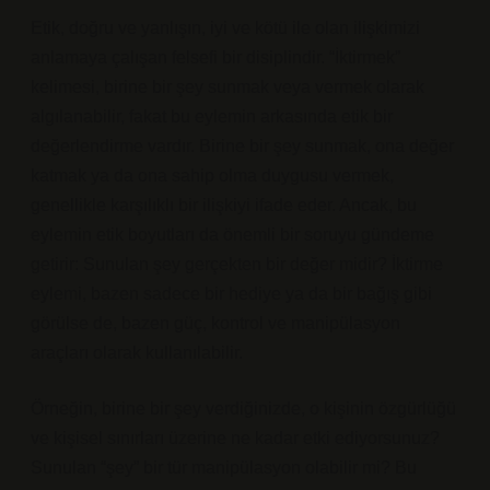
Etik, doğru ve yanlışın, iyi ve kötü ile olan ilişkimizi
anlamaya çalışan felsefi bir disiplindir. “İktirmek”
kelimesi, birine bir şey sunmak veya vermek olarak
algılanabilir, fakat bu eylemin arkasında etik bir
değerlendirme vardır. Birine bir şey sunmak, ona değer
katmak ya da ona sahip olma duygusu vermek,
genellikle karşılıklı bir ilişkiyi ifade eder. Ancak, bu
eylemin etik boyutları da önemli bir soruyu gündeme
getirir: Sunulan şey gerçekten bir değer midir? İktirme
eylemi, bazen sadece bir hediye ya da bir bağış gibi
görülse de, bazen güç, kontrol ve manipülasyon
araçları olarak kullanılabilir.
Örneğin, birine bir şey verdiğinizde, o kişinin özgürlüğü
ve kişisel sınırları üzerine ne kadar etki ediyorsunuz?
Sunulan “şey” bir tür manipülasyon olabilir mi? Bu