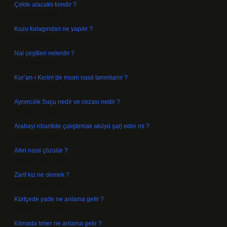
Çekte alacaklı kimdir ?
Ağustos 9, 2026
Kuzu kulagından ne yapılır ?
Ağustos 8, 2026
Nal çeşitleri nelerdir ?
Ağustos 8, 2026
Kur’an-ı Kerim’de insan nasıl tanımlanır ?
Ağustos 6, 2026
Ayrımcılık Suçu nedir ve cezası nedir ?
Ağustos 5, 2026
Arabayı rölantide çalıştırmak aküyü şarj eder mi ?
Ağustos 4, 2026
Altın nasıl çözülür ?
Temmuz 30, 2026
Zarif kız ne demek ?
Temmuz 29, 2026
Kürtçede yade ne anlama gelir ?
Temmuz 27, 2026
Klimada tımer ne anlama gelir ?