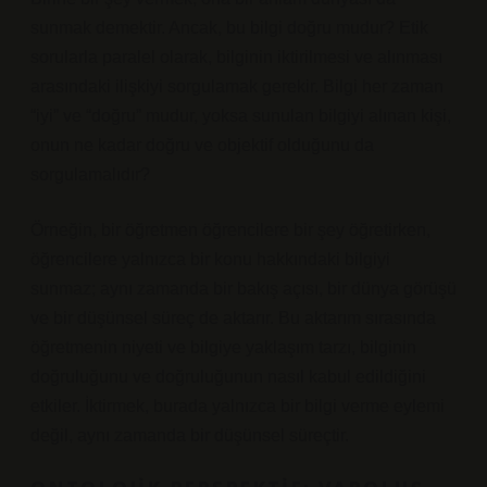
sunmak demektir. Ancak, bu bilgi doğru mudur? Etik
sorularla paralel olarak, bilginin iktirilmesi ve alınması
arasındaki ilişkiyi sorgulamak gerekir. Bilgi her zaman
“iyi” ve “doğru” mudur, yoksa sunulan bilgiyi alınan kişi,
onun ne kadar doğru ve objektif olduğunu da
sorgulamalıdır?
Örneğin, bir öğretmen öğrencilere bir şey öğretirken,
öğrencilere yalnızca bir konu hakkındaki bilgiyi
sunmaz; aynı zamanda bir bakış açısı, bir dünya görüşü
ve bir düşünsel süreç de aktarır. Bu aktarım sırasında
öğretmenin niyeti ve bilgiye yaklaşım tarzı, bilginin
doğruluğunu ve doğruluğunun nasıl kabul edildiğini
etkiler. İktirmek, burada yalnızca bir bilgi verme eylemi
değil, aynı zamanda bir düşünsel süreçtir.