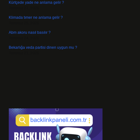
Kürtçede yade ne anlama gelir ?
Temmuz 27, 2026
Klimada tımer ne anlama gelir ?
Temmuz 25, 2026
Abm akoru nasıl basılır ?
Temmuz 24, 2026
Bekarlığa veda partisi dinen uygun mu ?
Temmuz 21, 2026