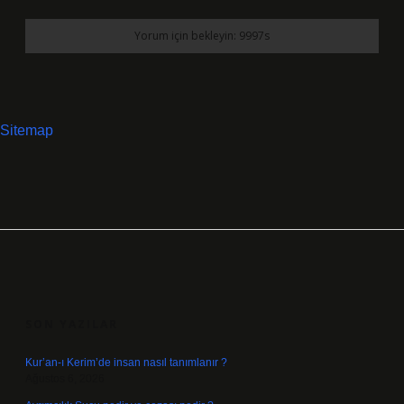
Sitemap
SIDEBAR
SON YAZILAR
Kur’an-ı Kerim’de insan nasıl tanımlanır ?
Ağustos 6, 2026