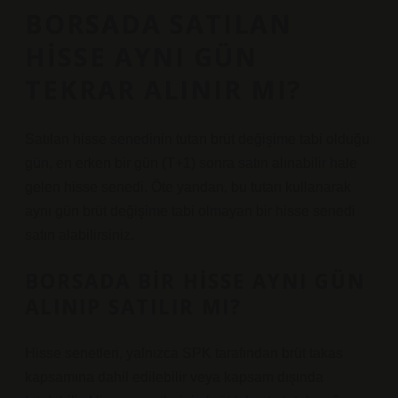
BORSADA SATILAN
HISSE AYNI GÜN
TEKRAR ALINIR MI?
Satılan hisse senedinin tutarı brüt değişime tabi olduğu
gün, en erken bir gün (T+1) sonra satın alınabilir hale
gelen hisse senedi. Öte yandan, bu tutarı kullanarak
aynı gün brüt değişime tabi olmayan bir hisse senedi
satın alabilirsiniz.
BORSADA BIR HISSE AYNI GÜN
ALINIP SATILIR MI?
Hisse senetleri, yalnızca SPK tarafından brüt takas
kapsamına dahil edilebilir veya kapsam dışında