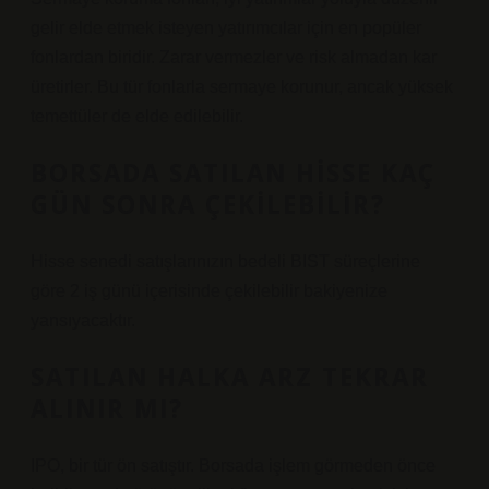
gelir elde etmek isteyen yatırımcılar için en popüler
fonlardan biridir. Zarar vermezler ve risk almadan kar
üretirler. Bu tür fonlarla sermaye korunur, ancak yüksek
temettüler de elde edilebilir.
BORSADA SATILAN HISSE KAÇ
GÜN SONRA ÇEKILEBILIR?
Hisse senedi satışlarınızın bedeli BIST süreçlerine
göre 2 iş günü içerisinde çekilebilir bakiyenize
yansıyacaktır.
SATILAN HALKA ARZ TEKRAR
ALINIR MI?
IPO, bir tür ön satıştır. Borsada işlem görmeden önce