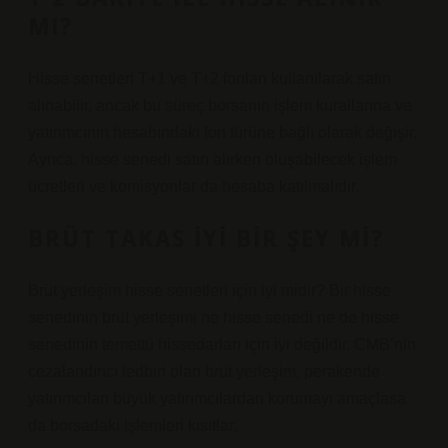
MI?
Hisse senetleri T+1 ve T+2 fonları kullanılarak satın
alınabilir, ancak bu süreç borsanın işlem kurallarına ve
yatırımcının hesabındaki fon türüne bağlı olarak değişir.
Ayrıca, hisse senedi satın alırken oluşabilecek işlem
ücretleri ve komisyonlar da hesaba katılmalıdır.
BRÜT TAKAS IYI BIR ŞEY MI?
Brüt yerleşim hisse senetleri için iyi midir? Bir hisse
senedinin brüt yerleşimi ne hisse senedi ne de hisse
senedinin temettü hissedarları için iyi değildir. CMB’nin
cezalandırıcı tedbiri olan brüt yerleşim, perakende
yatırımcıları büyük yatırımcılardan korumayı amaçlasa
da borsadaki işlemleri kısıtlar.