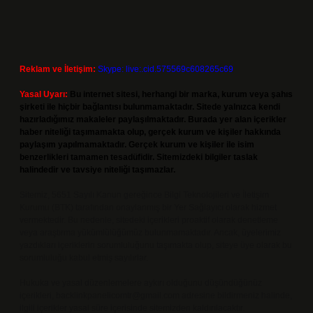
Reklam ve İletişim:
Skype: live:.cid.575569c608265c69
Yasal Uyarı:
Bu internet sitesi, herhangi bir marka, kurum veya şahıs
şirketi ile hiçbir bağlantısı bulunmamaktadır. Sitede yalnızca kendi
hazırladığımız makaleler paylaşılmaktadır. Burada yer alan içerikler
haber niteliği taşımamakta olup, gerçek kurum ve kişiler hakkında
paylaşım yapılmamaktadır. Gerçek kurum ve kişiler ile isim
benzerlikleri tamamen tesadüfidir. Sitemizdeki bilgiler taslak
halindedir ve tavsiye niteliği taşımazlar.
Sitemiz, 5651 Sayılı Kanun gereğince Bilgi Teknolojileri ve İletişim
Kurumu (BTK) tarafından onaylanmış bir Yer Sağlayıcı olarak hizmet
vermektedir. Bu nedenle, sitedeki içerikleri proaktif olarak denetleme
veya araştırma yükümlülüğümüz bulunmamaktadır. Ancak, üyelerimiz
yazdıkları içeriklerin sorumluluğunu taşımakta olup, siteye üye olarak bu
sorumluluğu kabul etmiş sayılırlar.
Hukuka ve yasal düzenlemelere aykırı olduğunu düşündüğünüz
içerikleri,
backlinkpanelicomtr@gmail.com
adresine bildirmeniz halinde,
ilgili içerikler yasal süre içerisinde sitemizden kaldırılacaktır.