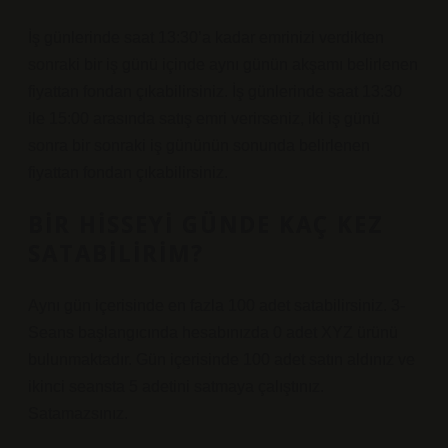
İş günlerinde saat 13:30’a kadar emrinizi verdikten
sonraki bir iş günü içinde aynı günün akşamı belirlenen
fiyattan fondan çıkabilirsiniz. İş günlerinde saat 13:30
ile 15:00 arasında satış emri verirseniz, iki iş günü
sonra bir sonraki iş gününün sonunda belirlenen
fiyattan fondan çıkabilirsiniz.
BIR HISSEYI GÜNDE KAÇ KEZ
SATABILIRIM?
Aynı gün içerisinde en fazla 100 adet satabilirsiniz. 3-
Seans başlangıcında hesabınızda 0 adet XYZ ürünü
bulunmaktadır. Gün içerisinde 100 adet satın aldınız ve
ikinci seansta 5 adetini satmaya çalıştınız.
Satamazsınız.