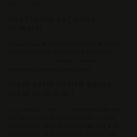
faydalar sağlar.
PORTFÖYDE KAÇ HISSE
OLMALI?
Hisse sayısı arttıkça genel etki azalır, ancak belirli bir
noktadan sonra artık önemli bir fark yaratmaz. Bu
nedenle finansal istatistikçiler portföydeki ideal hisse
sayısının 20 civarında olduğunu söyler.
HISSE SATIP HEMEN BAŞKA
HISSE ALINIR MI?
Satış emriniz gün içinde gerçekleştirilirse gelen tutarla
yeni bir hisse senedi alım emri verebilirsiniz. Brüt
hesaplaşma talebine tabi hisse senetleri hariçtir. Brüt
hesaplaşma talebiyle hisse senedi satışından elde