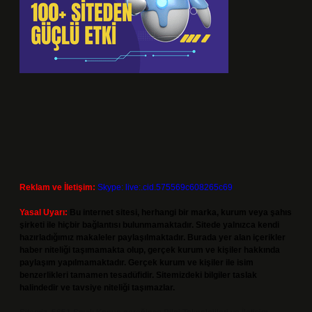
Reklam ve İletişim:
Skype: live:.cid.575569c608265c69
Yasal Uyarı:
Bu internet sitesi, herhangi bir marka, kurum veya şahıs
şirketi ile hiçbir bağlantısı bulunmamaktadır. Sitede yalnızca kendi
hazırladığımız makaleler paylaşılmaktadır. Burada yer alan içerikler
haber niteliği taşımamakta olup, gerçek kurum ve kişiler hakkında
paylaşım yapılmamaktadır. Gerçek kurum ve kişiler ile isim
benzerlikleri tamamen tesadüfidir. Sitemizdeki bilgiler taslak
halindedir ve tavsiye niteliği taşımazlar.