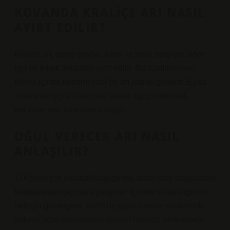
KOVANDA KRALIÇE ARI NASIL
AYIRT EDILIR?
Kraliçe arı, geniş boynu, karnı ve farklı rengiyle diğer
işçi ve erkek arılardan ayırt edilir. Bu özellikleriyle,
koloni içinde kendini özel bir arı olarak gösterir. Eşsiz
olması ve işçi arıların ona büyük ilgi göstermesi,
arıcıların onu tanımasını sağlar.
OĞUL VERECEK ARI NASIL
ANLAŞILIR?
1) Kovan çok kalabalıklaştığında, arılar sürü oluşturarak
kalabalıktan kaçmaya çalışırlar. İçeride kalabalığın en
belirgin göstergesi, özellikle günün sıcak saatlerinde
arıların uçuş tahtasından sürüler halinde sarkmasıdır.