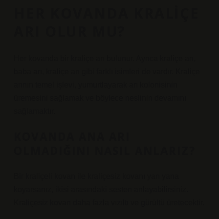
HER KOVANDA KRALIÇE
ARI OLUR MU?
Her kovanda bir kraliçe arı bulunur. Ayrıca kraliçe arı,
baba arı, kraliçe arı gibi farklı isimleri de vardır. Kraliçe
arının temel işlevi, yumurtlayarak arı kolonisinin
üremesini sağlamak ve böylece neslinin devamını
sağlamaktır.
KOVANDA ANA ARI
OLMADIĞINI NASIL ANLARIZ?
Bir kraliçeli kovan ile kraliçesiz kovanı yan yana
koyarsanız, ikisi arasındaki sesten anlayabilirsiniz.
Kraliçesiz kovan daha fazla vızıltı ve gürültü üretecektir.