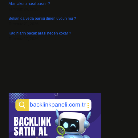
Abm akoru nasıl basılır ?
Temmuz 24, 2026
Bekarlığa veda partisi dinen uygun mu ?
Temmuz 21, 2026
Kadınların bacak arası neden kokar ?
Temmuz 17, 2026