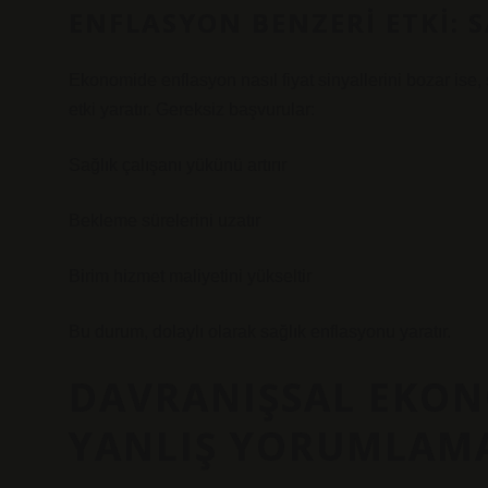
ENFLASYON BENZERI ETKI: 
Ekonomide enflasyon nasıl fiyat sinyallerini bozar ise, 
etki yaratır. Gereksiz başvurular:
Sağlık çalışanı yükünü artırır
Bekleme sürelerini uzatır
Birim hizmet maliyetini yükseltir
Bu durum, dolaylı olarak sağlık enflasyonu yaratır.
DAVRANIŞSAL EKONO
YANLIŞ YORUMLAM