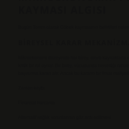
KAYMASI ALGISI
Bugün Tomm olarak Göbek kaymasının belirtileri nelerd
BIREYSEL KARAR MEKANIZMA
Mikroekonomi düzeyinde her birey, sınırlı kaynaklarla
kritik bir rol oynar. Bir birey, vücudunda hissettiği ra
başvurma kararı alır. Ancak bu kararın bir fırsat maliyeti
Zaman kaybı
Finansal harcama
Alternatif sağlık sorunlarının göz ardı edilmesi