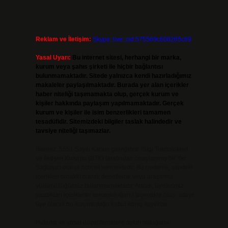
Reklam ve İletişim:
Skype: live:.cid.575569c608265c69
Yasal Uyarı:
Bu internet sitesi, herhangi bir marka,
kurum veya şahıs şirketi ile hiçbir bağlantısı
bulunmamaktadır. Sitede yalnızca kendi hazırladığımız
makaleler paylaşılmaktadır. Burada yer alan içerikler
haber niteliği taşımamakta olup, gerçek kurum ve
kişiler hakkında paylaşım yapılmamaktadır. Gerçek
kurum ve kişiler ile isim benzerlikleri tamamen
tesadüfidir. Sitemizdeki bilgiler taslak halindedir ve
tavsiye niteliği taşımazlar.
Sitemiz, 5651 Sayılı Kanun gereğince Bilgi Teknolojileri
ve İletişim Kurumu (BTK) tarafından onaylanmış bir Yer
Sağlayıcı olarak hizmet vermektedir. Bu nedenle, sitedeki
içerikleri proaktif olarak denetleme veya araştırma
yükümlülüğümüz bulunmamaktadır. Ancak, üyelerimiz
yazdıkları içeriklerin sorumluluğunu taşımakta olup, siteye
üye olarak bu sorumluluğu kabul etmiş sayılırlar.
Hukuka ve yasal düzenlemelere aykırı olduğunu