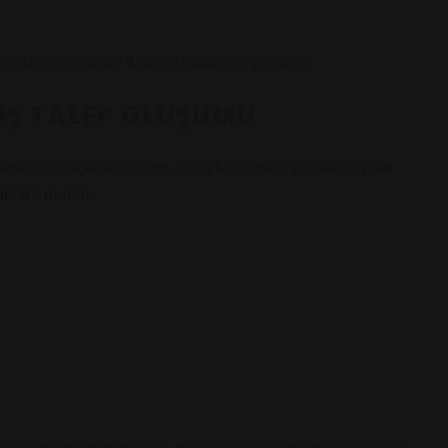
ozarak verimsiz bir tüketim modeline yol açar.
LIŞ TALEP OLUŞUMU
anan ihtiyaçlara dayanır. Göbek kayması gibi tanıdışı ve
lir. Bu durum: