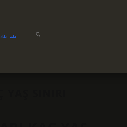
akkımızda
 YAŞ SINIRI