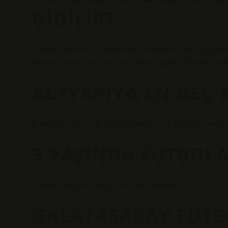
GIDILIR?
Tüm bu görevlerin üstesinden gelebilen 5 ila 7 yaş aras
koordinasyonunun yanı sıra, futbol eğitimi fiziksel zindel
ALTYAPIYA EN GEÇ 
Futbol kulüplerinde altyapı kavramı, 12 yaş ve üzeri ç
3 YAŞINDA FUTBOLA
Futbola başlama yaşı 5 ile 7 yaş arasıdır.
GALATASARAY FUTB