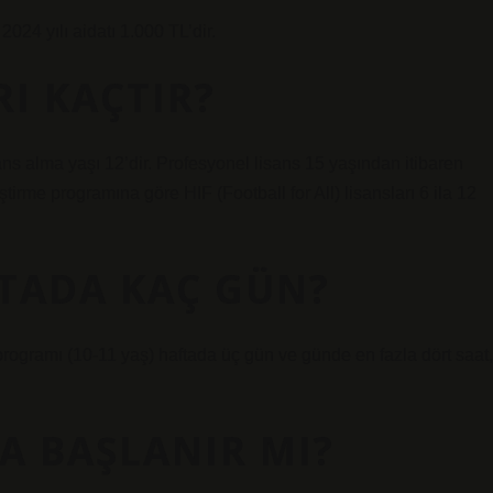
4 yılı aidatı 1.000 TL’dir.
RI KAÇTIR?
ns alma yaşı 12’dir. Profesyonel lisans 15 yaşından itibaren
tirme programına göre HIF (Football for All) lisansları 6 ila 12
TADA KAÇ GÜN?
 programı (10-11 yaş) haftada üç gün ve günde en fazla dört saat,
A BAŞLANIR MI?