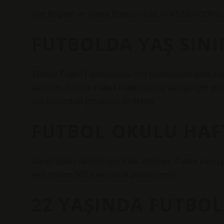
Üye Bilgileri ve Üyelik Formu – GALATASARAY.ORG. 202
FUTBOLDA YAŞ SINI
Türkiye Futbol Federasyonu’nun talimatlarına göre lisa
alınabilir. Türkiye Futbol Federasyonu’nun gençlik geliş
yaş arasındaki çocuklara verilebilir.
FUTBOL OKULU HAF
Genel eğitim dersleri için kredi verilmez. Futbol kursu
yani toplam 300 saat olarak planlanmıştır.
22 YAŞINDA FUTBOL