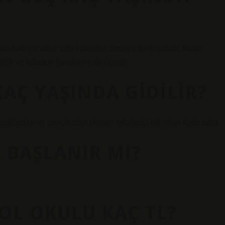
ındaki çocuklar futbol dersleri almaya başlayabilir. Motor
iği ve futbolun kurallarını da öğretir.
KAÇ YAŞINDA GIDILIR?
ocuklardan ve gençlerden oluşan rekabetçi takımları ifade eder.
 BAŞLANIR MI?
OL OKULU KAÇ TL?