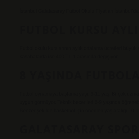
İstanbul Galatasaray Futbol Okulu Fiyatları İstanbul’da 20
FUTBOL KURSU AYLI
Futbol okulu kurslarının aylık ortalama ücretleri büyük
kasabalarda ise 400 TL-1 arasında değişiyor.
8 YAŞINDA FUTBOLA
Futbol oynamaya başlama yaşı: 9-11 yaş. Birçok uzma
uygun görmüyor. Teknik becerileri 8-9 yaşında öğreneb
Benzer şekilde basketbol için önerilen yaş aralığı 10-12
GALATASARAY SPOR