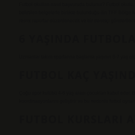
Futbol okulları nasıl başvuruda bulunur? Futbol okulu
belirtilen belgelerle birlikte bulunduğu ilin TFF Bölg
resmi raporlar düzenlenecek ve bir denetçi gönderilecek
6 YAŞINDA FUTBOLA
Uzmanlar takım sporlarına başlama yaşının 6-7 yaş ol
FUTBOL KAÇ YAŞIN
Çoğu spor kulübü 4-6 yaş arası çocukları kabul eder. 
koordinasyonlarını geliştirir ve bu nedenle futbol oyn
FUTBOL KURSLARI A