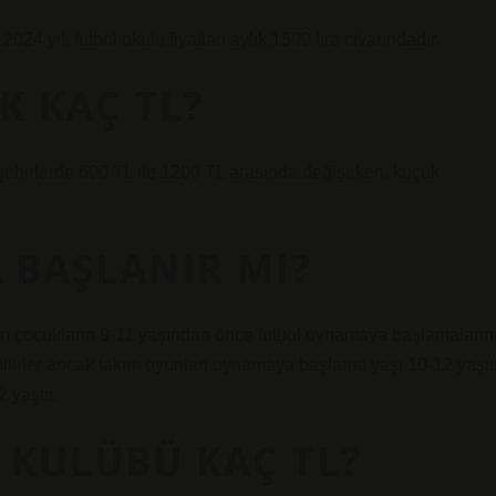
24 yılı futbol okulu fiyatları aylık 1500 lira civarındadır.
K KAÇ TL?
 şehirlerde 600 TL ile 1200 TL arasında değişirken, küçük
 BAŞLANIR MI?
n çocukların 9-11 yaşından önce futbol oynamaya başlamaların
ilirler ancak takım oyunları oynamaya başlama yaşı 10-12 yaştır
 yaştır.
 KULÜBÜ KAÇ TL?