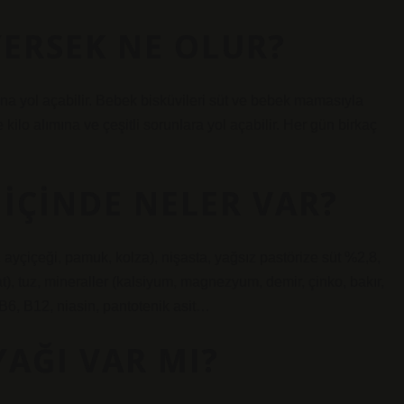
YERSEK NE OLUR?
a yol açabilir. Bebek bisküvileri süt ve bebek mamasıyla
rse kilo alımına ve çeşitli sorunlara yol açabilir. Her gün birkaç
I IÇINDE NELER VAR?
, ayçiçeği, pamuk, kolza), nişasta, yağsız pastörize süt %2,8,
, tuz, mineraller (kalsiyum, magnezyum, demir, çinko, bakır,
 B6, B12, niasin, pantotenik asit…
YAĞI VAR MI?