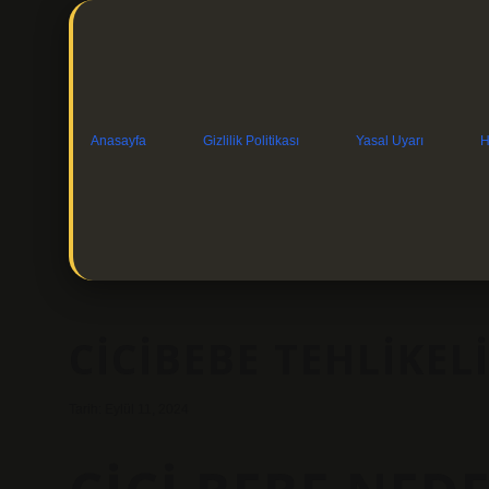
Anasayfa
Gizlilik Politikası
Yasal Uyarı
H
CICIBEBE TEHLIKELI
Tarih: Eylül 11, 2024