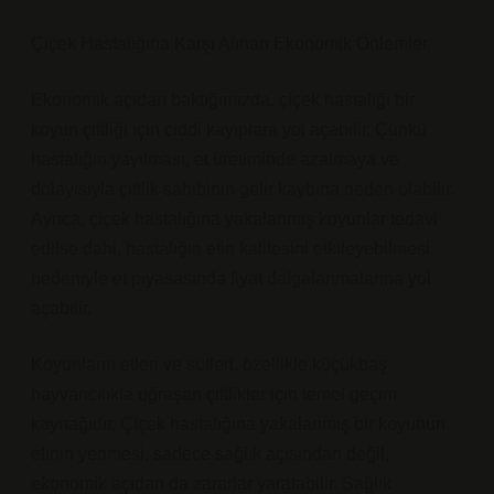
Çiçek Hastalığına Karşı Alınan Ekonomik Önlemler
Ekonomik açıdan baktığımızda, çiçek hastalığı bir
koyun çiftliği için ciddi kayıplara yol açabilir. Çünkü
hastalığın yayılması, et üretiminde azalmaya ve
dolayısıyla çiftlik sahibinin gelir kaybına neden olabilir.
Ayrıca, çiçek hastalığına yakalanmış koyunlar tedavi
edilse dahi, hastalığın etin kalitesini etkileyebilmesi
nedeniyle et piyasasında fiyat dalgalanmalarına yol
açabilir.
Koyunların etleri ve sütleri, özellikle küçükbaş
hayvancılıkla uğraşan çiftlikler için temel geçim
kaynağıdır. Çiçek hastalığına yakalanmış bir koyunun
etinin yenmesi, sadece sağlık açısından değil,
ekonomik açıdan da zararlar yaratabilir. Sağlık