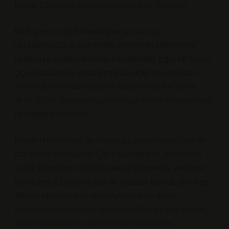
Koyun Çiftliklerinde Alınması Gereken Önlemler
Bir koyunun çiçek hastalığına yakalanıp
yakalanmadığını belirlemek, deneyimli veterinerler
tarafından yapılan testlerle mümkündür. Eğer bir koyun
çiçek hastalığına yakalanmışsa, diğer koyunlardan
izole edilir ve tedavi edilene kadar karantina altına
alınır. Bu tür durumlarda, etin insan tüketime sunulması
kesinlikle önerilmez.
Koyun çiftliklerinde bu hastalığın yayılmaması için bir
dizi önlem alınmalıdır. Çiftlik sahiplerinin, koyunların
sağlık durumlarını düzenli olarak izlemeleri, veteriner
hizmetlerine başvurmaları ve hastalık belirtilerine karşı
dikkatli olmaları önemlidir. Ayrıca, koyunların
bulunduğu ortamlarda hijyen koşullarının sağlanması,
bu tür hastalıkların yayılma riskini azaltabilir.