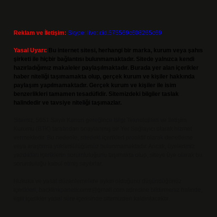
Reklam ve İletişim:
Skype: live:.cid.575569c608265c69
Yasal Uyarı:
Bu internet sitesi, herhangi bir marka, kurum veya şahıs
şirketi ile hiçbir bağlantısı bulunmamaktadır. Sitede yalnızca kendi
hazırladığımız makaleler paylaşılmaktadır. Burada yer alan içerikler
haber niteliği taşımamakta olup, gerçek kurum ve kişiler hakkında
paylaşım yapılmamaktadır. Gerçek kurum ve kişiler ile isim
benzerlikleri tamamen tesadüfidir. Sitemizdeki bilgiler taslak
halindedir ve tavsiye niteliği taşımazlar.
Sitemiz, 5651 Sayılı Kanun gereğince Bilgi Teknolojileri ve İletişim
Kurumu (BTK) tarafından onaylanmış bir Yer Sağlayıcı olarak hizmet
vermektedir. Bu nedenle, sitedeki içerikleri proaktif olarak denetleme
veya araştırma yükümlülüğümüz bulunmamaktadır. Ancak, üyelerimiz
yazdıkları içeriklerin sorumluluğunu taşımakta olup, siteye üye olarak bu
sorumluluğu kabul etmiş sayılırlar.
Hukuka ve yasal düzenlemelere aykırı olduğunu düşündüğünüz
içerikleri,
backlinkpanelicomtr@gmail.com
adresine bildirmeniz halinde,
ilgili içerikler yasal süre içerisinde sitemizden kaldırılacaktır.