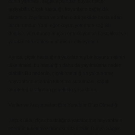
etinin yenmesi, sağlık açısından büyük riskler
taşıyabilir. Çiçek hastalığı, koyunların bağışıklık
sistemini zayıflatan ve onları ciddi şekilde hasta eden
bir durumdur. Yani, eğer koyun yeterince sağlıklı
değilse, vücudunda oluşan enfeksiyonlar, hastalıklar ve
yaralar, etin kalitesini olumsuz etkileyebilir.
Ayrıca, çiçek hastalığına yakalanmış bir koyunun etinin
tüketilmesi, bu hastalığın daha da yayılmasına neden
olabilir. Bu nedenle, çiçek hastalığına yakalanmış
hayvanların etlerinin tüketime sunulması, sağlık
otoriteleri tarafından genellikle yasaklanır.
Veriler ve Araştırmalar: Etin Yenebilir Olup Olmadığı
Birçok ülke, çiçek hastalığına yakalanmış hayvanların
etlerinin tüketilmesi konusunda titizdir. Dünya Sağlık