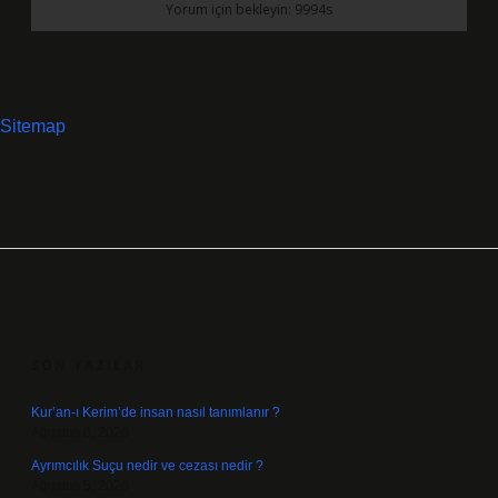
Sitemap
SIDEBAR
SON YAZILAR
Kur’an-ı Kerim’de insan nasıl tanımlanır ?
Ağustos 6, 2026
Ayrımcılık Suçu nedir ve cezası nedir ?
Ağustos 5, 2026