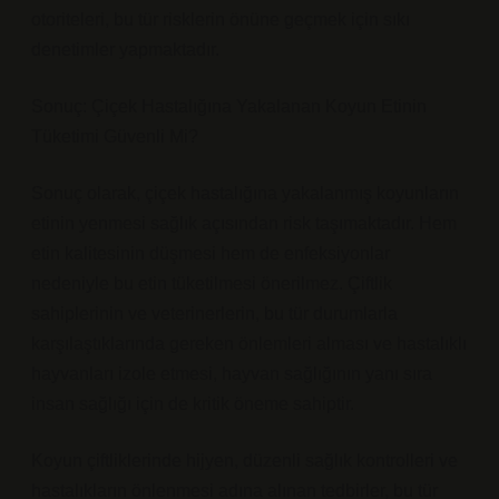
otoriteleri, bu tür risklerin önüne geçmek için sıkı
denetimler yapmaktadır.
Sonuç: Çiçek Hastalığına Yakalanan Koyun Etinin
Tüketimi Güvenli Mi?
Sonuç olarak, çiçek hastalığına yakalanmış koyunların
etinin yenmesi sağlık açısından risk taşımaktadır. Hem
etin kalitesinin düşmesi hem de enfeksiyonlar
nedeniyle bu etin tüketilmesi önerilmez. Çiftlik
sahiplerinin ve veterinerlerin, bu tür durumlarla
karşılaştıklarında gereken önlemleri alması ve hastalıklı
hayvanları izole etmesi, hayvan sağlığının yanı sıra
insan sağlığı için de kritik öneme sahiptir.
Koyun çiftliklerinde hijyen, düzenli sağlık kontrolleri ve
hastalıkların önlenmesi adına alınan tedbirler, bu tür