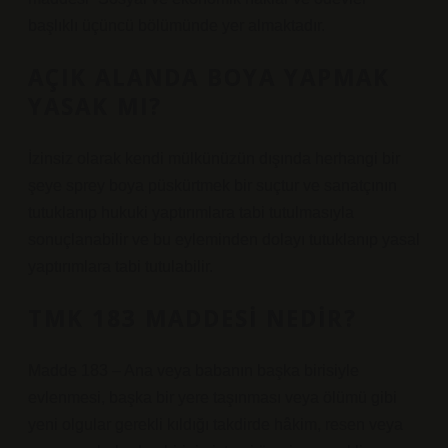
başlıklı üçüncü bölümünde yer almaktadır.
AÇIK ALANDA BOYA YAPMAK
YASAK MI?
İzinsiz olarak kendi mülkünüzün dışında herhangi bir
şeye sprey boya püskürtmek bir suçtur ve sanatçının
tutuklanıp hukuki yaptırımlara tabi tutulmasıyla
sonuçlanabilir ve bu eyleminden dolayı tutuklanıp yasal
yaptırımlara tabi tutulabilir.
TMK 183 MADDESI NEDIR?
Madde 183 – Ana veya babanın başka birisiyle
evlenmesi, başka bir yere taşınması veya ölümü gibi
yeni olgular gerekli kıldığı takdirde hâkim, resen veya