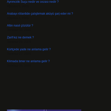
Ayrımcılık Suçu nedir ve cezası nedir ?
Ağustos 5, 2026
Arabayı rölantide çalıştırmak aküyü şarj eder mi ?
Ağustos 4, 2026
Altın nasıl çözülür ?
Temmuz 30, 2026
Zarif kız ne demek ?
Temmuz 29, 2026
Kürtçede yade ne anlama gelir ?
Temmuz 27, 2026
Klimada tımer ne anlama gelir ?
Temmuz 25, 2026