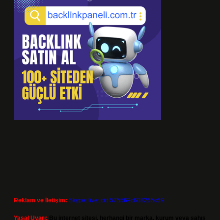
Reklam ve İletişim:
Skype: live:.cid.575569c608265c69
Yasal Uyarı:
Bu internet sitesi, herhangi bir marka, kurum veya şahıs