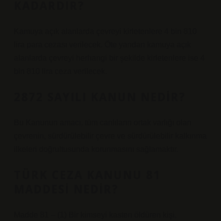
KADARDIR?
Kamuya açık alanlarda çevreyi kirletenlere 4 bin 810
lira para cezası verilecek. Öte yandan kamuya açık
alanlarda çevreyi herhangi bir şekilde kirletenlere ise 4
bin 810 lira ceza verilecek.
2872 SAYILI KANUN NEDIR?
Bu Kanunun amacı, tüm canlıların ortak varlığı olan
çevrenin, sürdürülebilir çevre ve sürdürülebilir kalkınma
ilkeleri doğrultusunda korunmasını sağlamaktır.
TÜRK CEZA KANUNU 81
MADDESI NEDIR?
Madde 81 – (1) Bir kimseyi kasten öldüren kişi,