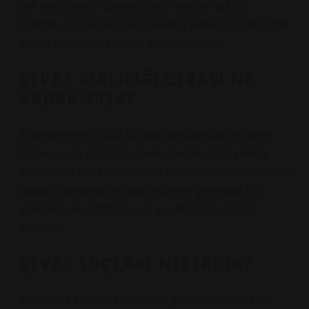
atık veya artıkları çevreye zarar verecek şekilde
toprağa, suya veya havaya kasten veren kişi, altı aydan
iki yıla kadar hapis cezası ile cezalandırılır.
ÇEVRE KIRLILIĞI CEZASI NE
KADAR 2024?
İthal edenlere 60.000 lira idari para cezası verilecek.
Kamuya açık alanlarda çevreyi herhangi bir şekilde
kirletenlere 100 lira idari para cezası verilecek. Tehlikeli
atıkların herhangi bir şekilde ülkeye girmesine izin
verenlere ise 2.000 lira ayrı ayrı idari para cezası
verilecek.
ÇEVRE SUÇLARI NELERDIR?
Türk Ceza Kanunu kapsamına giren dört çevre suçu