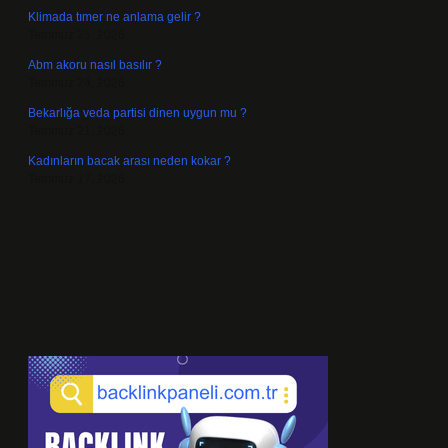
Klimada tımer ne anlama gelir ?
Temmuz 25, 2026
Abm akoru nasıl basılır ?
Temmuz 24, 2026
Bekarlığa veda partisi dinen uygun mu ?
Temmuz 21, 2026
Kadınların bacak arası neden kokar ?
Temmuz 17, 2026