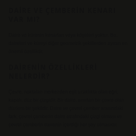
DAIRE VE ÇEMBERIN KENARI
VAR MI?
Daire ve kürenin kenarları veya köşeleri yoktur. Bu,
daireleri ve küreyi diğer geometrik şekillerden ayıran en
önemli özelliktir.
DAIRENIN ÖZELLIKLERI
NELERDIR?
Çevre, noktaları merkezden eşit uzaklıkta olan eğri,
kapalı, düz bir çizgidir. Bir daire, sınırları bir çevre olan
düzlem bir şekildir. Daire ve çevrel çember arasındaki
fark, çevrel çemberin daire etrafındaki çizgi olması ve
çevrel çemberin dairenin içerdiği her şey olmasıdır.