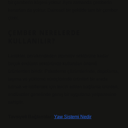
bir çemberin köşesi yoktur. Aynı zamanda çemberin
kenarları da yoktur. Dairesel bir şekilde tam bir çember
çizer.
ÇEMBER NERELERDE
KULLANILIR?
Lastikler, perakendeden otomotiv sektörüne kadar
birçok endüstri sektöründe kullanılan önemli
ürünlerden biridir. Paketleme çözümlerinde, depolama,
taşıma ve yükleme süreçlerinde ürünleri bir arada
tutmak ve istiflemek için tercih edilen bağlama ürünleri,
endüstriler genelinde geniş bir uygulama yelpazesine
sahiptir.
Tavsiyeli Bağlantılar:
Yaw Sistemi Nedir