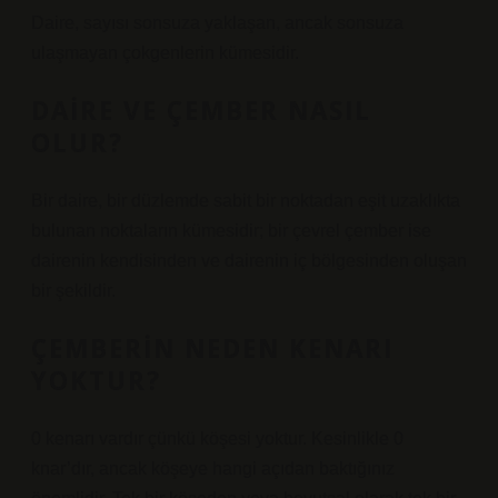
Daire, sayısı sonsuza yaklaşan, ancak sonsuza
ulaşmayan çokgenlerin kümesidir.
DAIRE VE ÇEMBER NASIL
OLUR?
Bir daire, bir düzlemde sabit bir noktadan eşit uzaklıkta
bulunan noktaların kümesidir; bir çevrel çember ise
dairenin kendisinden ve dairenin iç bölgesinden oluşan
bir şekildir.
ÇEMBERIN NEDEN KENARI
YOKTUR?
0 kenarı vardır çünkü köşesi yoktur. Kesinlikle 0
knar’dır, ancak köşeye hangi açıdan baktığınız