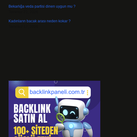
Bekarlığa veda partisi dinen uygun mu ?
Temmuz 21, 2026
Kadınların bacak arası neden kokar ?
Temmuz 17, 2026