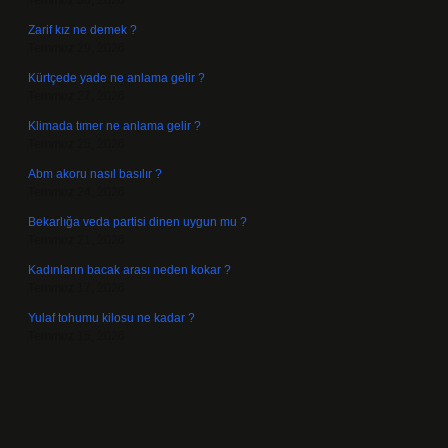
Temmuz 30, 2026
Zarif kız ne demek ?
Temmuz 29, 2026
Kürtçede yade ne anlama gelir ?
Temmuz 27, 2026
Klimada tımer ne anlama gelir ?
Temmuz 25, 2026
Abm akoru nasıl basılır ?
Temmuz 24, 2026
Bekarlığa veda partisi dinen uygun mu ?
Temmuz 21, 2026
Kadınların bacak arası neden kokar ?
Temmuz 17, 2026
Yulaf tohumu kilosu ne kadar ?
Temmuz 15, 2026