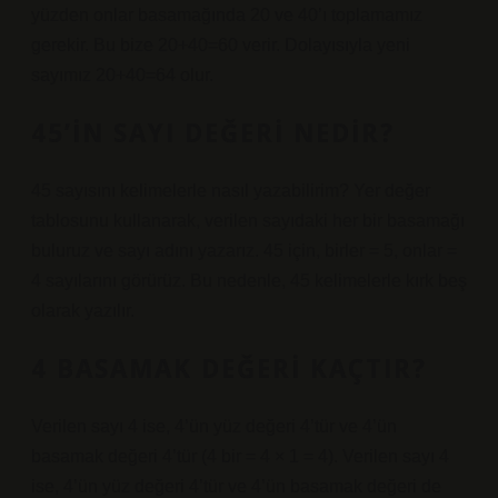
yüzden onlar basamağında 20 ve 40’ı toplamamız
gerekir. Bu bize 20+40=60 verir. Dolayısıyla yeni
sayımız 20+40=64 olur.
45’IN SAYI DEĞERI NEDIR?
45 sayısını kelimelerle nasıl yazabilirim? Yer değer
tablosunu kullanarak, verilen sayıdaki her bir basamağı
buluruz ve sayı adını yazarız. 45 için, birler = 5, onlar =
4 sayılarını görürüz. Bu nedenle, 45 kelimelerle kırk beş
olarak yazılır.
4 BASAMAK DEĞERI KAÇTIR?
Verilen sayı 4 ise, 4’ün yüz değeri 4’tür ve 4’ün
basamak değeri 4’tür (4 bir = 4 × 1 = 4). Verilen sayı 4
ise, 4’ün yüz değeri 4’tür ve 4’ün basamak değeri de