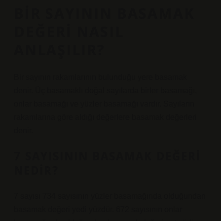
BIR SAYININ BASAMAK
DEĞERI NASIL
ANLAŞILIR?
Bir sayının rakamlarının bulunduğu yere basamak
denir. Üç basamaklı doğal sayılarda birler basamağı,
onlar basamağı ve yüzler basamağı vardır. Sayıların
rakamlarına göre aldığı değerlere basamak değerleri
denir.
7 SAYISININ BASAMAK DEĞERI
NEDIR?
7 sayısı 734 sayısının yüzler basamağında olduğundan
basamak değeri yedi yüzdür. 672 sayısının onlar