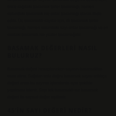
önce sağdaki basamak birler basamağı, hemen
solundaki basamak ise onlar basamağı olarak ifade
edilir. Üç basamaklı sayılar için, ilk basamak birler
basamağı, hemen solundaki sayı onlar basamağı ve en
soldaki basamak ise yüzler basamağıdır.
BASAMAK DEĞERLERI NASIL
BULURUZ?
Basamak değeri hesaplanırken sayının basamakları
esas alınır. Sağdan sola doğru basamak sayısı arttıkça
değeri artan bu sayının işlemlerde aynı şekilde
yapılması istenir. Sayı tek basamaklı ise basamak
değeri ile sayısal değer eşitlenir.
45’IN SAYI DEĞERI NEDIR?