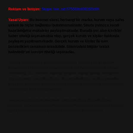
Reklam ve İletişim:
Skype: live:.cid.575569c608265c69
Yasal Uyarı:
Bu internet sitesi, herhangi bir marka, kurum veya şahıs
şirketi ile hiçbir bağlantısı bulunmamaktadır. Sitede yalnızca kendi
hazırladığımız makaleler paylaşılmaktadır. Burada yer alan içerikler
haber niteliği taşımamakta olup, gerçek kurum ve kişiler hakkında
paylaşım yapılmamaktadır. Gerçek kurum ve kişiler ile isim
benzerlikleri tamamen tesadüfidir. Sitemizdeki bilgiler taslak
halindedir ve tavsiye niteliği taşımazlar.
Sitemiz, 5651 Sayılı Kanun gereğince Bilgi Teknolojileri ve İletişim
Kurumu (BTK) tarafından onaylanmış bir Yer Sağlayıcı olarak hizmet
vermektedir. Bu nedenle, sitedeki içerikleri proaktif olarak denetleme
veya araştırma yükümlülüğümüz bulunmamaktadır. Ancak, üyelerimiz
yazdıkları içeriklerin sorumluluğunu taşımakta olup, siteye üye olarak bu
sorumluluğu kabul etmiş sayılırlar.
Hukuka ve yasal düzenlemelere aykırı olduğunu düşündüğünüz
içerikleri,
backlinkpanelicomtr@gmail.com
adresine bildirmeniz halinde,
ilgili içerikler yasal süre içerisinde sitemizden kaldırılacaktır.