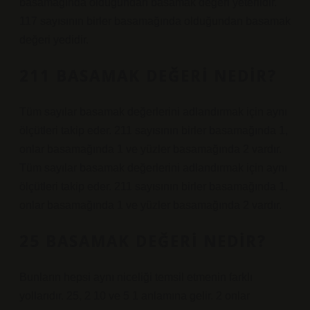
basamağında olduğundan basamak değeri yeterlidir.
117 sayısının birler basamağında olduğundan basamak
değeri yedidir.
211 BASAMAK DEĞERI NEDIR?
Tüm sayılar basamak değerlerini adlandırmak için aynı
ölçütleri takip eder. 211 sayısının birler basamağında 1,
onlar basamağında 1 ve yüzler basamağında 2 vardır.
Tüm sayılar basamak değerlerini adlandırmak için aynı
ölçütleri takip eder. 211 sayısının birler basamağında 1,
onlar basamağında 1 ve yüzler basamağında 2 vardır.
25 BASAMAK DEĞERI NEDIR?
Bunların hepsi aynı niceliği temsil etmenin farklı
yollarıdır. 25, 2 10 ve 5 1 anlamına gelir. 2 onlar