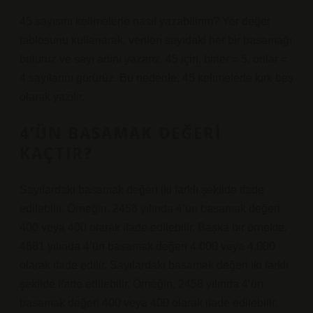
45 sayısını kelimelerle nasıl yazabilirim? Yer değer
tablosunu kullanarak, verilen sayıdaki her bir basamağı
buluruz ve sayı adını yazarız. 45 için, birler = 5, onlar =
4 sayılarını görürüz. Bu nedenle, 45 kelimelerle kırk beş
olarak yazılır.
4’ÜN BASAMAK DEĞERI
KAÇTIR?
Sayılardaki basamak değeri iki farklı şekilde ifade
edilebilir. Örneğin, 2458 yılında 4’ün basamak değeri
400 veya 400 olarak ifade edilebilir. Başka bir örnekte,
4681 yılında 4’ün basamak değeri 4.000 veya 4.000
olarak ifade edilir. Sayılardaki basamak değeri iki farklı
şekilde ifade edilebilir. Örneğin, 2458 yılında 4’ün
basamak değeri 400 veya 400 olarak ifade edilebilir.