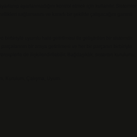
arlanıp ayarlanmadığını kontrol etmek için kullanılır. Sistemler
ellikleri sağlamasını ve kararlı bir şekilde çalışacağını garanti
birbiriyle uyumlu hale getirilmesi ile geliştirilen bir sistemdir.
parçalarının bir araya getirilmesi ve her bir parçanın birbiriyle
nsiplerle de ilişkilendirilebilir. Bağdaşıklık, sistemin kurulumu,
em, Kurulum, Çalışma, Uyum.