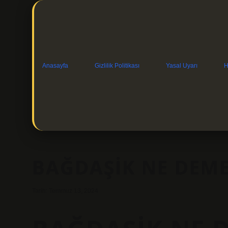
Anasayfa
Gizlilik Politikası
Yasal Uyarı
H
BAĞDAŞIK NE DEM
Tarih: Temmuz 13, 2024