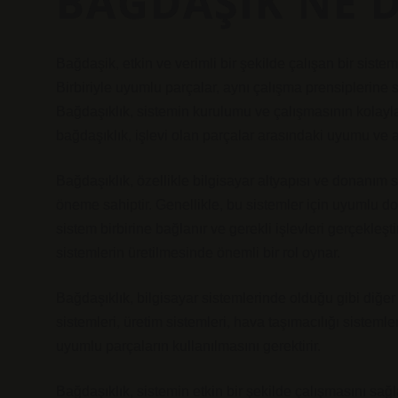
BAĞDAŞIK NE 
Bağdaşik, etkin ve verimli bir şekilde çalışan bir sistem
Birbiriyle uyumlu parçalar, aynı çalışma prensiplerine 
Bağdaşıklık, sistemin kurulumu ve çalışmasının kolaylaş
bağdaşıklık, işlevi olan parçalar arasındaki uyumu ve ar
Bağdaşıklık, özellikle bilgisayar altyapısı ve donanım 
öneme sahiptir. Genellikle, bu sistemler için uyumlu do
sistem birbirine bağlanır ve gerekli işlevleri gerçekleştir
sistemlerin üretilmesinde önemli bir rol oynar.
Bağdaşıklık, bilgisayar sistemlerinde olduğu gibi diğer t
sistemleri, üretim sistemleri, hava taşımacılığı sistemleri
uyumlu parçaların kullanılmasını gerektirir.
Bağdaşıklık, sistemin etkin bir şekilde çalışmasını sağl