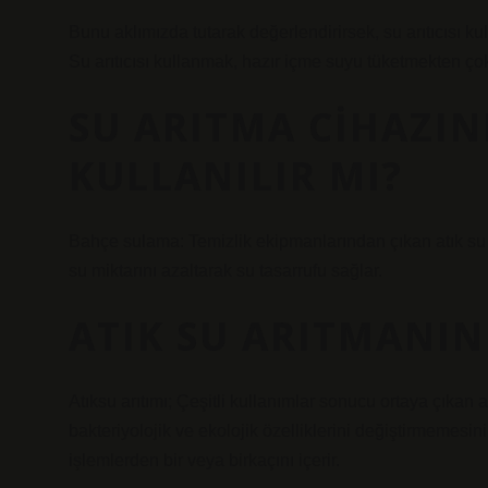
Bunu aklımızda tutarak değerlendirirsek, su arıtıcısı kul
Su arıtıcısı kullanmak, hazır içme suyu tüketmekten ço
SU ARITMA CIHAZIN
KULLANILIR MI?
Bahçe sulama: Temizlik ekipmanlarından çıkan atık su b
su miktarını azaltarak su tasarrufu sağlar.
ATIK SU ARITMANIN
Atıksu arıtımı; Çeşitli kullanımlar sonucu ortaya çıkan at
bakteriyolojik ve ekolojik özelliklerini değiştirmemesi
işlemlerden bir veya birkaçını içerir.