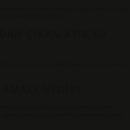
lanarak temiz su üretirken ortaya çıkan atık su miktarı çok azdır.
k daha çevre dostu bir yöntemdir.
DAN ÇIKAN ATIK SU
ahçe sulama için kullanılabilir. Bitkileri sulamak için gereken
 AMACI NEDIR?
ıksuların, deşarj edildiği alıcı ortamın fiziksel, kimyasal,
ni sağlamak amacıyla uygulanan fiziksel, kimyasal ve biyolojik