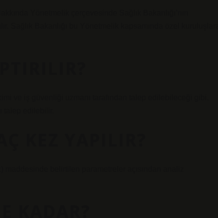
 Hakkında Yönetmelik çerçevesinde Sağlık Bakanlığı’nın
pılır. Sağlık Bakanlığı bu Yönetmelik kapsamında özel kuruluşlar
PTIRILIR?
mi ve iş güvenliği uzmanı tarafından talep edilebileceği gibi,
talep edilebilir.
AÇ KEZ YAPILIR?
c) maddesinde belirtilen parametreler açısından analiz
NE KADAR?