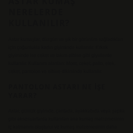
ASTAR KUMAŞ
NERELERDE
KULLANILIR?
Astar kumaşlar, düzgün ve şık bir görünüm sağladıkları
için çoğunlukla kadın giyiminde kullanılır. Erkek
giyiminde ise ceket ve takım elbise gibi giysilerde
kullanılır. Kullanım alanları: Mont, ceket, palto, etek,
ceket, pantolon ve elbise dikiminde kullanılır.
PANTOLON ASTARI NE IŞE
YARAR?
Astar, günlük giyimde, çantada, ayakkabıda veya şapka
gibi aksesuarlarda kullanılan ana kumaş malzemesinin
iç katmanını oluşturur ve kumaş malzemesinin daha