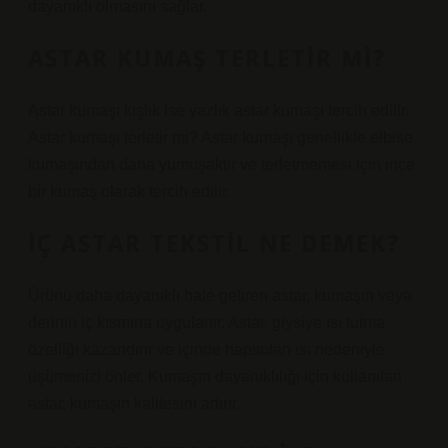
dayanıklı olmasını sağlar.
ASTAR KUMAŞ TERLETIR MI?
Astar kumaşı kışlık ise yazlık astar kumaşı tercih edilir.
Astar kumaşı terletir mi? Astar kumaşı genellikle elbise
kumaşından daha yumuşaktır ve terletmemesi için ince
bir kumaş olarak tercih edilir.
İÇ ASTAR TEKSTIL NE DEMEK?
Ürünü daha dayanıklı hale getiren astar, kumaşın veya
derinin iç kısmına uygulanır. Astar, giysiye ısı tutma
özelliği kazandırır ve içinde hapsolan ısı nedeniyle
üşümenizi önler. Kumaşın dayanıklılığı için kullanılan
astar, kumaşın kalitesini artırır.