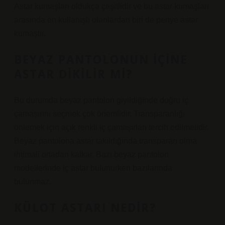
Astar kumaşları oldukça çeşitlidir ve bu astar kumaşları
arasında en kullanışlı olanlardan biri de penye astar
kumaştır.
BEYAZ PANTOLONUN IÇINE
ASTAR DIKILIR MI?
Bu durumda beyaz pantolon giyildiğinde doğru iç
çamaşırını seçmek çok önemlidir. Transparanlığı
önlemek için açık renkli iç çamaşırları tercih edilmelidir.
Beyaz pantolona astar takıldığında transparan olma
ihtimali ortadan kalkar. Bazı beyaz pantolon
modellerinde iç astar bulunurken bazılarında
bulunmaz.
KÜLOT ASTARI NEDIR?