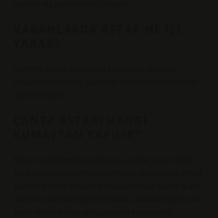
giysinin dış görünümünü iyileştirir.
KABANLARDA ASTAR NE IŞE
YARAR?
Giysilere ısıtma fonksiyonu kazandırın, kumaşın
dayanıklılığını artırın, giysilerin esnemesini önleyin ve
şeklini koruyun.
ÇANTA ASTARI HANGI
KUMAŞTAN YAPILIR?
Birçok malzemeden tasarlanan çantalar astar olarak
farklı kumaş seçenekleri seçmenize olanak tanır. Ancak
genellikle örme çantalar için astar kumaşı olarak poplin
pamuklu astar kumaşı tercih edilir. Çantalar için en çok
tercih edilen kumaş terra pamuklu kumaşlardır.