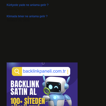
Kürtçede yade ne anlama gelir ?
Temmuz 27, 2026
Klimada tımer ne anlama gelir ?
Temmuz 25, 2026