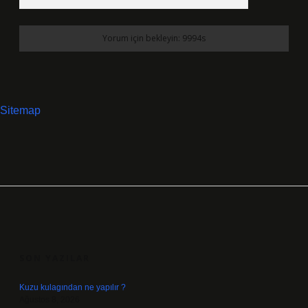
Sitemap
SIDEBAR
SON YAZILAR
Kuzu kulagından ne yapılır ?
Ağustos 8, 2026