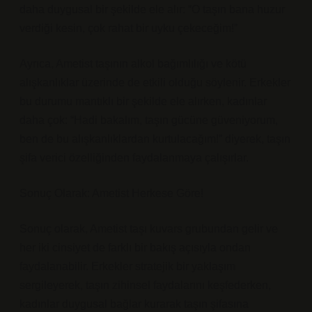
daha duygusal bir şekilde ele alır: “O taşın bana huzur
verdiği kesin, çok rahat bir uyku çekeceğim!”
Ayrıca, Ametist taşının alkol bağımlılığı ve kötü
alışkanlıklar üzerinde de etkili olduğu söylenir. Erkekler
bu durumu mantıklı bir şekilde ele alırken, kadınlar
daha çok: “Hadi bakalım, taşın gücüne güveniyorum,
ben de bu alışkanlıklardan kurtulacağım!” diyerek, taşın
şifa verici özelliğinden faydalanmaya çalışırlar.
Sonuç Olarak: Ametist Herkese Göre!
Sonuç olarak, Ametist taşı kuvars grubundan gelir ve
her iki cinsiyet de farklı bir bakış açısıyla ondan
faydalanabilir. Erkekler stratejik bir yaklaşım
sergileyerek, taşın zihinsel faydalarını keşfederken,
kadınlar duygusal bağlar kurarak taşın şifasına