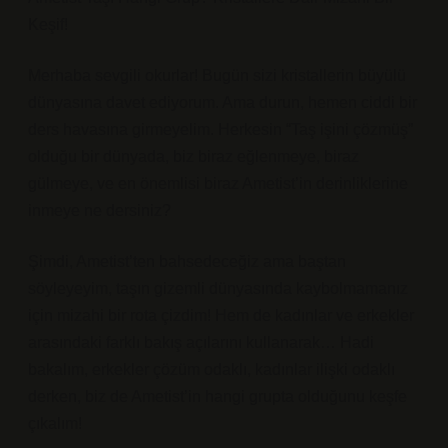
Keşif!
Merhaba sevgili okurlar! Bugün sizi kristallerin büyülü
dünyasına davet ediyorum. Ama durun, hemen ciddi bir
ders havasına girmeyelim. Herkesin “Taş işini çözmüş”
olduğu bir dünyada, biz biraz eğlenmeye, biraz
gülmeye, ve en önemlisi biraz Ametist’in derinliklerine
inmeye ne dersiniz?
Şimdi, Ametist’ten bahsedeceğiz ama baştan
söyleyeyim, taşın gizemli dünyasında kaybolmamanız
için mizahi bir rota çizdim! Hem de kadınlar ve erkekler
arasındaki farklı bakış açılarını kullanarak… Hadi
bakalım, erkekler çözüm odaklı, kadınlar ilişki odaklı
derken, biz de Ametist’in hangi grupta olduğunu keşfe
çıkalım!