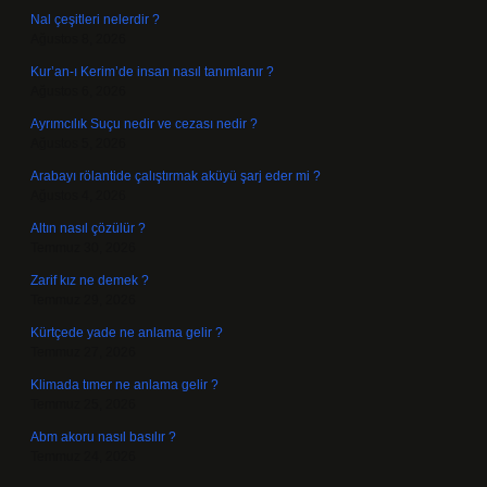
Nal çeşitleri nelerdir ?
Ağustos 8, 2026
Kur’an-ı Kerim’de insan nasıl tanımlanır ?
Ağustos 6, 2026
Ayrımcılık Suçu nedir ve cezası nedir ?
Ağustos 5, 2026
Arabayı rölantide çalıştırmak aküyü şarj eder mi ?
Ağustos 4, 2026
Altın nasıl çözülür ?
Temmuz 30, 2026
Zarif kız ne demek ?
Temmuz 29, 2026
Kürtçede yade ne anlama gelir ?
Temmuz 27, 2026
Klimada tımer ne anlama gelir ?
Temmuz 25, 2026
Abm akoru nasıl basılır ?
Temmuz 24, 2026