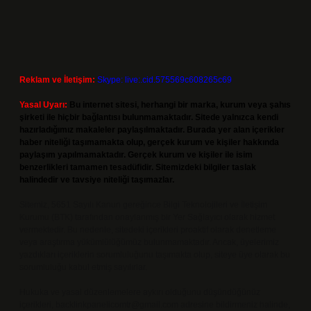
Reklam ve İletişim:
Skype: live:.cid.575569c608265c69
Yasal Uyarı:
Bu internet sitesi, herhangi bir marka, kurum veya şahıs
şirketi ile hiçbir bağlantısı bulunmamaktadır. Sitede yalnızca kendi
hazırladığımız makaleler paylaşılmaktadır. Burada yer alan içerikler
haber niteliği taşımamakta olup, gerçek kurum ve kişiler hakkında
paylaşım yapılmamaktadır. Gerçek kurum ve kişiler ile isim
benzerlikleri tamamen tesadüfidir. Sitemizdeki bilgiler taslak
halindedir ve tavsiye niteliği taşımazlar.
Sitemiz, 5651 Sayılı Kanun gereğince Bilgi Teknolojileri ve İletişim
Kurumu (BTK) tarafından onaylanmış bir Yer Sağlayıcı olarak hizmet
vermektedir. Bu nedenle, sitedeki içerikleri proaktif olarak denetleme
veya araştırma yükümlülüğümüz bulunmamaktadır. Ancak, üyelerimiz
yazdıkları içeriklerin sorumluluğunu taşımakta olup, siteye üye olarak bu
sorumluluğu kabul etmiş sayılırlar.
Hukuka ve yasal düzenlemelere aykırı olduğunu düşündüğünüz
içerikleri,
backlinkpanelicomtr@gmail.com
adresine bildirmeniz halinde,