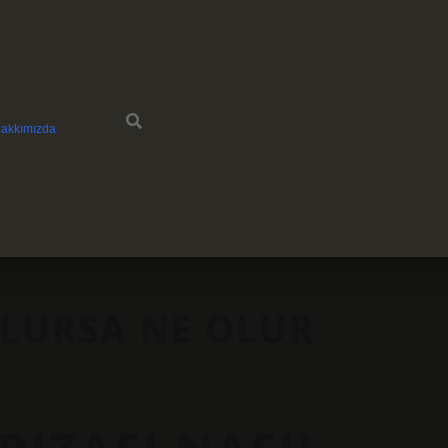
akkımızda
LURSA NE OLUR