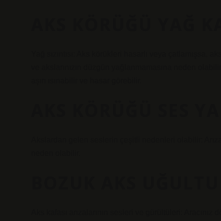
AKS KÖRÜĞÜ YAĞ K
Yağ sızıntısı: Aks körükleri hasarlı veya çatlamışsa, aks
ve akslarınızın düzgün yağlanmamasına neden olabilir.
aşırı ısınabilir ve hasar görebilir.
AKS KÖRÜĞÜ SES YA
Akslardan gelen seslerin çeşitli nedenleri olabilir: Arı
neden olabilir.
BOZUK AKS UĞULTU
Aks kafası arızalarının sesleri ve gürültüleri: Aracınız d