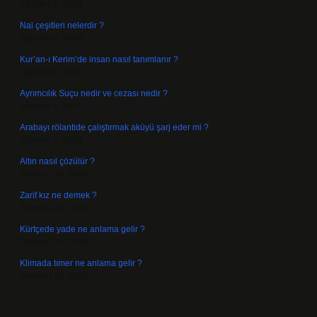
Ağustos 8, 2026
Nal çeşitleri nelerdir ?
Ağustos 8, 2026
Kur’an-ı Kerim’de insan nasıl tanımlanır ?
Ağustos 6, 2026
Ayrımcılık Suçu nedir ve cezası nedir ?
Ağustos 5, 2026
Arabayı rölantide çalıştırmak aküyü şarj eder mi ?
Ağustos 4, 2026
Altın nasıl çözülür ?
Temmuz 30, 2026
Zarif kız ne demek ?
Temmuz 29, 2026
Kürtçede yade ne anlama gelir ?
Temmuz 27, 2026
Klimada tımer ne anlama gelir ?
Temmuz 25, 2026