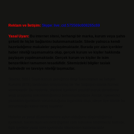
Reklam ve İletişim:
Skype: live:.cid.575569c608265c69
Yasal Uyarı:
Bu internet sitesi, herhangi bir marka, kurum veya şahıs
şirketi ile hiçbir bağlantısı bulunmamaktadır. Sitede yalnızca kendi
hazırladığımız makaleler paylaşılmaktadır. Burada yer alan içerikler
haber niteliği taşımamakta olup, gerçek kurum ve kişiler hakkında
paylaşım yapılmamaktadır. Gerçek kurum ve kişiler ile isim
benzerlikleri tamamen tesadüfidir. Sitemizdeki bilgiler taslak
halindedir ve tavsiye niteliği taşımazlar.
Sitemiz, 5651 Sayılı Kanun gereğince Bilgi Teknolojileri ve İletişim
Kurumu (BTK) tarafından onaylanmış bir Yer Sağlayıcı olarak hizmet
vermektedir. Bu nedenle, sitedeki içerikleri proaktif olarak denetleme
veya araştırma yükümlülüğümüz bulunmamaktadır. Ancak, üyelerimiz
yazdıkları içeriklerin sorumluluğunu taşımakta olup, siteye üye olarak bu
sorumluluğu kabul etmiş sayılırlar.
Hukuka ve yasal düzenlemelere aykırı olduğunu düşündüğünüz
içerikleri,
backlinkpanelicomtr@gmail.com
adresine bildirmeniz halinde,
ilgili içerikler yasal süre içerisinde sitemizden kaldırılacaktır.