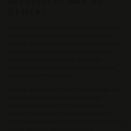
AFFEDICI OLMAK NE
DEMEK?
Affedici olmak, başkalarının hatalarını affetmeyi, onlara
anlayış göstermeyi ve onlara şefkat duymayı içerir.
Affetmek, kişinin kalbinde duygularını harekete geçiren
ve onlara karşı katılık veya nefret hissetmemesini
sağlayan bir durumdur. Affetmek, kişinin diğer
insanların hatalarını anladığını göstermek ve onlarla
barışmak için gereken adımdır.
Affetmek, kişinin kendisi için en iyi şeyi yapmaktır. Kişi,
affetmekle hatalarından arınmış olur ve kendi
kalbindeki sıkıntıyı azaltır. Kişi, affetmekle diğer
insanların hatalarından ders alarak davranışlarını
değiştirmeye başlayabilir. Kişinin kendisi için en iyi şeyi
yapmak, kalbindeki sıkıntıyı hafifletmektir.