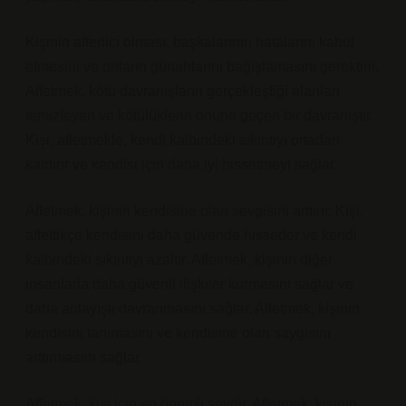
Kişinin affedici olması, başkalarının hatalarını kabul
etmesini ve onların günahlarını bağışlamasını gerektirir.
Affetmek, kötü davranışların gerçekleştiği alanları
temizleyen ve kötülüklerin önüne geçen bir davranıştır.
Kişi, affetmekle, kendi kalbindeki sıkıntıyı ortadan
kaldırır ve kendisi için daha iyi hissetmeyi sağlar.
Affetmek, kişinin kendisine olan sevgisini arttırır. Kişi,
affettikçe kendisini daha güvende hisseder ve kendi
kalbindeki sıkıntıyı azaltır. Affetmek, kişinin diğer
insanlarla daha güvenli ilişkiler kurmasını sağlar ve
daha anlayışlı davranmasını sağlar. Affetmek, kişinin
kendisini tanımasını ve kendisine olan saygısını
arttırmasını sağlar.
Affetmek, kişi için en önemli şeydir. Affetmek, kişinin