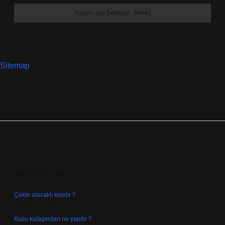
Sitemap
SIDEBAR
SON YAZILAR
Çekte alacaklı kimdir ?
Ağustos 9, 2026
Kuzu kulagından ne yapılır ?