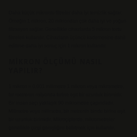
Daha küçük mikronlu filtreler daha iyi temizlik sağlar.
Örneğin 1 mikron, 20 mikrondan çok daha iyi ve yoğun
filtrasyon sağlar. Genellikle cihazlarda 5 mikron tortu
filtreleri kullanılır. Cihazların üçüncü kademesine dahil
edilirse daha iyi sonuç için 1 mikron kullanılır.
MIKRON ÖLÇÜMÜ NASIL
YAPILIR?
1 mikron = 0,001 milimetre 1 mikron veya mikrometre,
bir metrenin milyonda birine eşit bir uzunluk birimidir.
Bir insan saçı yaklaşık 90 mikrometre çapındadır.
Milimetre veya milimetre, bir metrenin binde birine eşit
bir uzunluk birimidir. Mikroçiplerde, mikrometreler
genellikle çizgi genişliğini belirtmek için kullanılır.