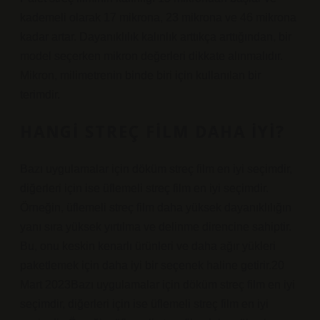
kademeli olarak 17 mikrona, 23 mikrona ve 46 mikrona
kadar artar. Dayanıklılık kalınlık arttıkça arttığından, bir
model seçerken mikron değerleri dikkate alınmalıdır.
Mikron, milimetrenin binde biri için kullanılan bir
terimdir.
HANGI STREÇ FILM DAHA IYI?
Bazı uygulamalar için döküm streç film en iyi seçimdir,
diğerleri için ise üflemeli streç film en iyi seçimdir.
Örneğin, üflemeli streç film daha yüksek dayanıklılığın
yanı sıra yüksek yırtılma ve delinme direncine sahiptir.
Bu, onu keskin kenarlı ürünleri ve daha ağır yükleri
paketlemek için daha iyi bir seçenek haline getirir.20
Mart 2023Bazı uygulamalar için döküm streç film en iyi
seçimdir, diğerleri için ise üflemeli streç film en iyi