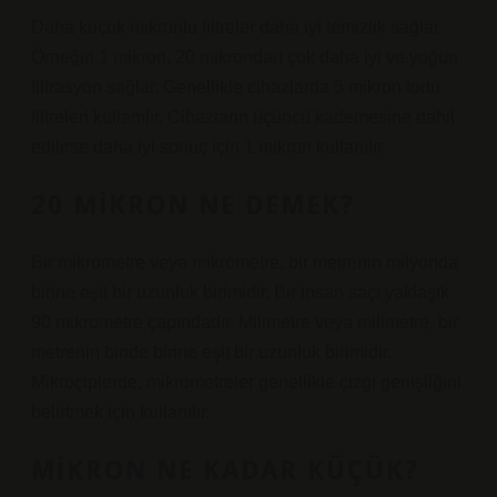
Daha küçük mikronlu filtreler daha iyi temizlik sağlar.
Örneğin 1 mikron, 20 mikrondan çok daha iyi ve yoğun
filtrasyon sağlar. Genellikle cihazlarda 5 mikron tortu
filtreleri kullanılır. Cihazların üçüncü kademesine dahil
edilirse daha iyi sonuç için 1 mikron kullanılır.
20 MIKRON NE DEMEK?
Bir mikrometre veya mikrometre, bir metrenin milyonda
birine eşit bir uzunluk birimidir. Bir insan saçı yaklaşık
90 mikrometre çapındadır. Milimetre veya milimetre, bir
metrenin binde birine eşit bir uzunluk birimidir.
Mikroçiplerde, mikrometreler genellikle çizgi genişliğini
belirtmek için kullanılır.
MIKRON NE KADAR KÜÇÜK?