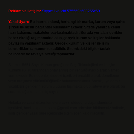
Reklam ve İletişim:
Skype: live:.cid.575569c608265c69
Yasal Uyarı:
Bu internet sitesi, herhangi bir marka, kurum veya şahıs
şirketi ile hiçbir bağlantısı bulunmamaktadır. Sitede yalnızca kendi
hazırladığımız makaleler paylaşılmaktadır. Burada yer alan içerikler
haber niteliği taşımamakta olup, gerçek kurum ve kişiler hakkında
paylaşım yapılmamaktadır. Gerçek kurum ve kişiler ile isim
benzerlikleri tamamen tesadüfidir. Sitemizdeki bilgiler taslak
halindedir ve tavsiye niteliği taşımazlar.
Sitemiz, 5651 Sayılı Kanun gereğince Bilgi Teknolojileri ve İletişim
Kurumu (BTK) tarafından onaylanmış bir Yer Sağlayıcı olarak hizmet
vermektedir. Bu nedenle, sitedeki içerikleri proaktif olarak denetleme
veya araştırma yükümlülüğümüz bulunmamaktadır. Ancak, üyelerimiz
yazdıkları içeriklerin sorumluluğunu taşımakta olup, siteye üye olarak bu
sorumluluğu kabul etmiş sayılırlar.
Hukuka ve yasal düzenlemelere aykırı olduğunu düşündüğünüz
içerikleri,
backlinkpanelicomtr@gmail.com
adresine bildirmeniz halinde,
ilgili içerikler yasal süre içerisinde sitemizden kaldırılacaktır.