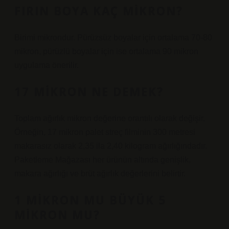
FIRIN BOYA KAÇ MIKRON?
Birimi mikrondur. Pürüzsüz boyalar için ortalama 70-80
mikron, pürüzlü boyalar için ise ortalama 90 mikron
uygulama önerilir.
17 MIKRON NE DEMEK?
Toplam ağırlık mikron değerine orantılı olarak değişir.
Örneğin, 17 mikron palet streç filminin 300 metresi
makarasız olarak 2,35 ila 2,40 kilogram ağırlığındadır.
Paketleme Mağazası her ürünün altında genişlik,
makara ağırlığı ve brüt ağırlık değerlerini belirtir.
1 MIKRON MU BÜYÜK 5
MIKRON MU?