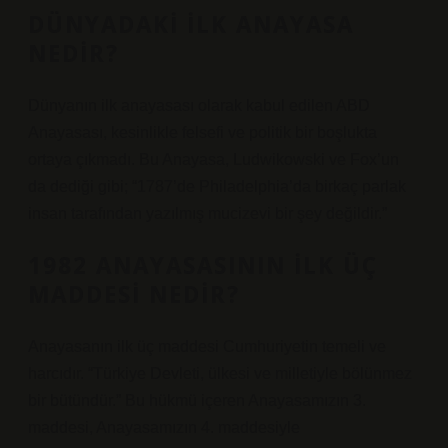
DÜNYADAKI ILK ANAYASA
NEDIR?
Dünyanın ilk anayasası olarak kabul edilen ABD
Anayasası, kesinlikle felsefi ve politik bir boşlukta
ortaya çıkmadı. Bu Anayasa, Ludwikowski ve Fox’un
da dediği gibi; “1787’de Philadelphia’da birkaç parlak
insan tarafından yazılmış mucizevi bir şey değildir.”
1982 ANAYASASININ ILK ÜÇ
MADDESI NEDIR?
Anayasanın ilk üç maddesi Cumhuriyetin temeli ve
harcıdır. “Türkiye Devleti, ülkesi ve milletiyle bölünmez
bir bütündür.” Bu hükmü içeren Anayasamızın 3.
maddesi, Anayasamızın 4. maddesiyle