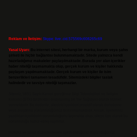
Reklam ve İletişim:
Skype: live:.cid.575569c608265c69
Yasal Uyarı:
Bu internet sitesi, herhangi bir marka, kurum veya şahıs
şirketi ile hiçbir bağlantısı bulunmamaktadır. Sitede yalnızca kendi
hazırladığımız makaleler paylaşılmaktadır. Burada yer alan içerikler
haber niteliği taşımamakta olup, gerçek kurum ve kişiler hakkında
paylaşım yapılmamaktadır. Gerçek kurum ve kişiler ile isim
benzerlikleri tamamen tesadüfidir. Sitemizdeki bilgiler taslak
halindedir ve tavsiye niteliği taşımazlar.
Sitemiz, 5651 Sayılı Kanun gereğince Bilgi Teknolojileri ve İletişim
Kurumu (BTK) tarafından onaylanmış bir Yer Sağlayıcı olarak hizmet
vermektedir. Bu nedenle, sitedeki içerikleri proaktif olarak denetleme
veya araştırma yükümlülüğümüz bulunmamaktadır. Ancak, üyelerimiz
yazdıkları içeriklerin sorumluluğunu taşımakta olup, siteye üye olarak bu
sorumluluğu kabul etmiş sayılırlar.
Hukuka ve yasal düzenlemelere aykırı olduğunu düşündüğünüz