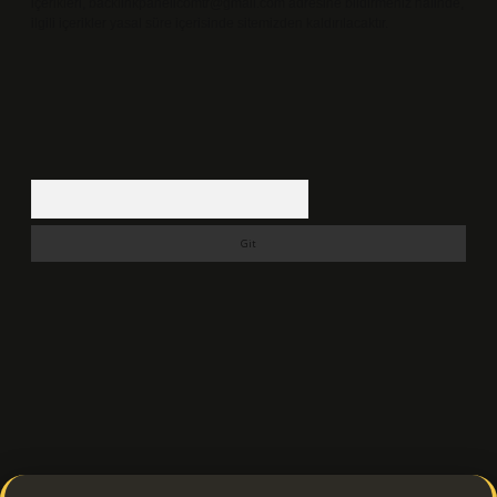
içerikleri,
backlinkpanelicomtr@gmail.com
adresine bildirmeniz halinde,
ilgili içerikler yasal süre içerisinde sitemizden kaldırılacaktır.
Arama
//ilbetgir.net/
betexper indir