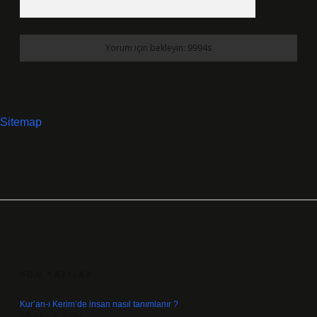
Sitemap
SIDEBAR
SON YAZILAR
Kur’an-ı Kerim’de insan nasıl tanımlanır ?