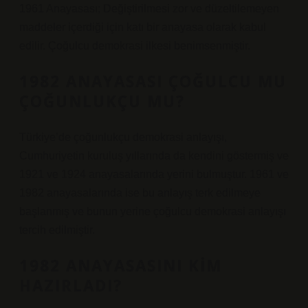
1961 Anayasası; Değiştirilmesi zor ve düzeltilemeyen
maddeler içerdiği için katı bir anayasa olarak kabul
edilir. Çoğulcu demokrasi ilkesi benimsenmiştir.
1982 ANAYASASI ÇOĞULCU MU
ÇOĞUNLUKÇU MU?
Türkiye’de çoğunlukçu demokrasi anlayışı,
Cumhuriyetin kuruluş yıllarında da kendini göstermiş ve
1921 ve 1924 anayasalarında yerini bulmuştur. 1961 ve
1982 anayasalarında ise bu anlayış terk edilmeye
başlanmış ve bunun yerine çoğulcu demokrasi anlayışı
tercih edilmiştir.
1982 ANAYASASINI KIM
HAZIRLADI?