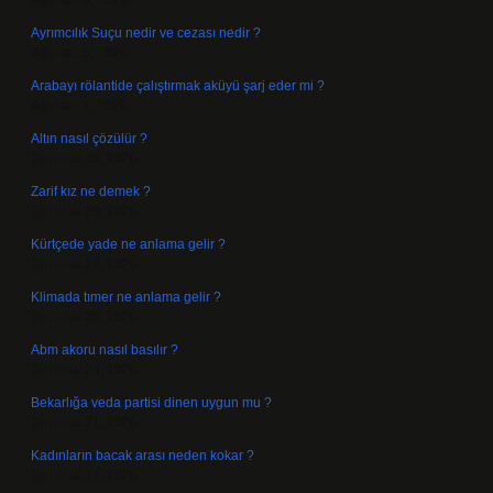
Ağustos 6, 2026
Ayrımcılık Suçu nedir ve cezası nedir ?
Ağustos 5, 2026
Arabayı rölantide çalıştırmak aküyü şarj eder mi ?
Ağustos 4, 2026
Altın nasıl çözülür ?
Temmuz 30, 2026
Zarif kız ne demek ?
Temmuz 29, 2026
Kürtçede yade ne anlama gelir ?
Temmuz 27, 2026
Klimada tımer ne anlama gelir ?
Temmuz 25, 2026
Abm akoru nasıl basılır ?
Temmuz 24, 2026
Bekarlığa veda partisi dinen uygun mu ?
Temmuz 21, 2026
Kadınların bacak arası neden kokar ?
Temmuz 17, 2026