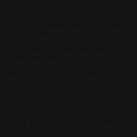
bütünlüğü Atatürk’e sadakat. Kayıtsız şartsız egemenlik
Türk milletinindir. Ulusal varlığın korunması ve
yükseltilmesi. Devlet organları arasında hiyerarşinin
olmaması. Hiçbir özgürlük devlete karşı kullanılamaz.
Daha fazla makale…
1921 ANAYASASI SERT MI
YUMUŞAK MI?
Meclis, 20 Ocak 1921’de Anayasa’yı kabul etti. Türkiye
Cumhuriyeti’nin tek yumuşak ve birleşik çerçeve
anayasası olan Türkiye Cumhuriyeti Anayasası’nda
yapılan değişikliklerle rejim, din, dil, başkent ve
cumhurbaşkanı gibi unsurlar belirlendi.
1924 ANAYASASI YUMUŞAK
MI?