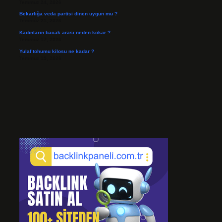
Temmuz 24, 2026
Bekarlığa veda partisi dinen uygun mu ?
Temmuz 21, 2026
Kadınların bacak arası neden kokar ?
Temmuz 17, 2026
Yulaf tohumu kilosu ne kadar ?
Temmuz 15, 2026