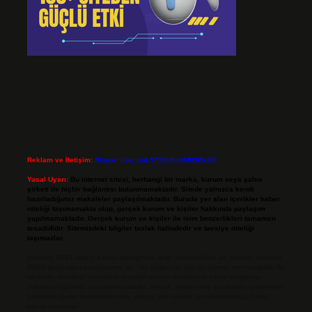
Reklam ve İletişim:
Skype: live:.cid.575569c608265c69
Yasal Uyarı:
Bu internet sitesi, herhangi bir marka, kurum veya şahıs
şirketi ile hiçbir bağlantısı bulunmamaktadır. Sitede yalnızca kendi
hazırladığımız makaleler paylaşılmaktadır. Burada yer alan içerikler haber
niteliği taşımamakta olup, gerçek kurum ve kişiler hakkında paylaşım
yapılmamaktadır. Gerçek kurum ve kişiler ile isim benzerlikleri tamamen
tesadüfidir. Sitemizdeki bilgiler taslak halindedir ve tavsiye niteliği
taşımazlar.
Sitemiz, 5651 Sayılı Kanun gereğince Bilgi Teknolojileri ve İletişim Kurumu
(BTK) tarafından onaylanmış bir Yer Sağlayıcı olarak hizmet vermektedir. Bu
nedenle, sitedeki içerikleri proaktif olarak denetleme veya araştırma
yükümlülüğümüz bulunmamaktadır. Ancak, üyelerimiz yazdıkları içeriklerin
sorumluluğunu taşımakta olup, siteye üye olarak bu sorumluluğu kabul
etmiş sayılırlar.