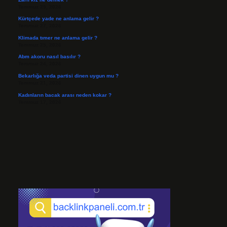
Temmuz 29, 2026
Kürtçede yade ne anlama gelir ?
Temmuz 27, 2026
Klimada tımer ne anlama gelir ?
Temmuz 25, 2026
Abm akoru nasıl basılır ?
Temmuz 24, 2026
Bekarlığa veda partisi dinen uygun mu ?
Temmuz 21, 2026
Kadınların bacak arası neden kokar ?
Temmuz 17, 2026