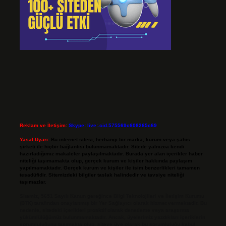
Reklam ve İletişim:
Skype: live:.cid.575569c608265c69
Yasal Uyarı:
Bu internet sitesi, herhangi bir marka, kurum veya şahıs
şirketi ile hiçbir bağlantısı bulunmamaktadır. Sitede yalnızca kendi
hazırladığımız makaleler paylaşılmaktadır. Burada yer alan içerikler haber
niteliği taşımamakta olup, gerçek kurum ve kişiler hakkında paylaşım
yapılmamaktadır. Gerçek kurum ve kişiler ile isim benzerlikleri tamamen
tesadüfidir. Sitemizdeki bilgiler taslak halindedir ve tavsiye niteliği
taşımazlar.
Sitemiz, 5651 Sayılı Kanun gereğince Bilgi Teknolojileri ve İletişim Kurumu
(BTK) tarafından onaylanmış bir Yer Sağlayıcı olarak hizmet vermektedir. Bu
nedenle, sitedeki içerikleri proaktif olarak denetleme veya araştırma
yükümlülüğümüz bulunmamaktadır. Ancak, üyelerimiz yazdıkları içeriklerin
sorumluluğunu taşımakta olup, siteye üye olarak bu sorumluluğu kabul