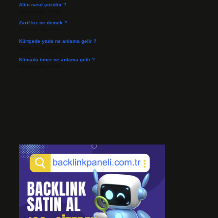
Altın nasıl çözülür ?
Temmuz 30, 2026
Zarif kız ne demek ?
Temmuz 29, 2026
Kürtçede yade ne anlama gelir ?
Temmuz 27, 2026
Klimada tımer ne anlama gelir ?
Temmuz 25, 2026