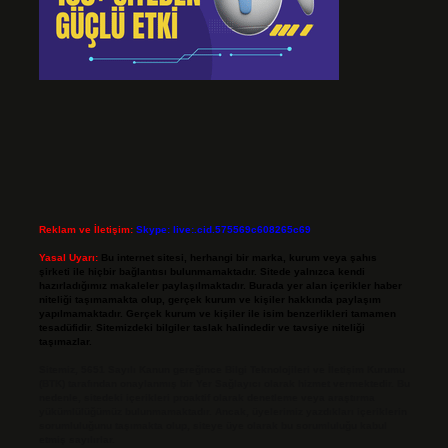
Reklam ve İletişim:
Skype: live:.cid.575569c608265c69
Yasal Uyarı:
Bu internet sitesi, herhangi bir marka, kurum veya şahıs
şirketi ile hiçbir bağlantısı bulunmamaktadır. Sitede yalnızca kendi
hazırladığımız makaleler paylaşılmaktadır. Burada yer alan içerikler haber
niteliği taşımamakta olup, gerçek kurum ve kişiler hakkında paylaşım
yapılmamaktadır. Gerçek kurum ve kişiler ile isim benzerlikleri tamamen
tesadüfidir. Sitemizdeki bilgiler taslak halindedir ve tavsiye niteliği
taşımazlar.
Sitemiz, 5651 Sayılı Kanun gereğince Bilgi Teknolojileri ve İletişim Kurumu
(BTK) tarafından onaylanmış bir Yer Sağlayıcı olarak hizmet vermektedir. Bu
nedenle, sitedeki içerikleri proaktif olarak denetleme veya araştırma
yükümlülüğümüz bulunmamaktadır. Ancak, üyelerimiz yazdıkları içeriklerin
sorumluluğunu taşımakta olup, siteye üye olarak bu sorumluluğu kabul
etmiş sayılırlar.