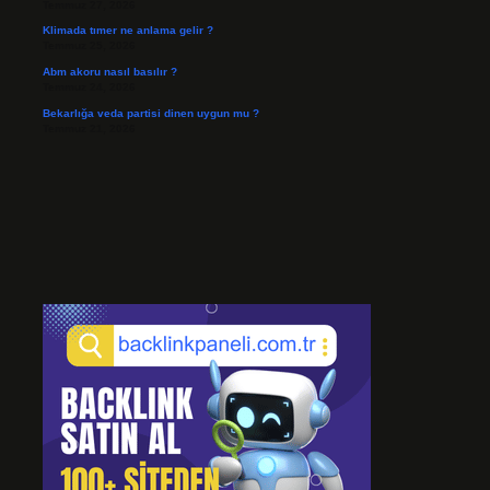
Temmuz 27, 2026
Klimada tımer ne anlama gelir ?
Temmuz 25, 2026
Abm akoru nasıl basılır ?
Temmuz 24, 2026
Bekarlığa veda partisi dinen uygun mu ?
Temmuz 21, 2026