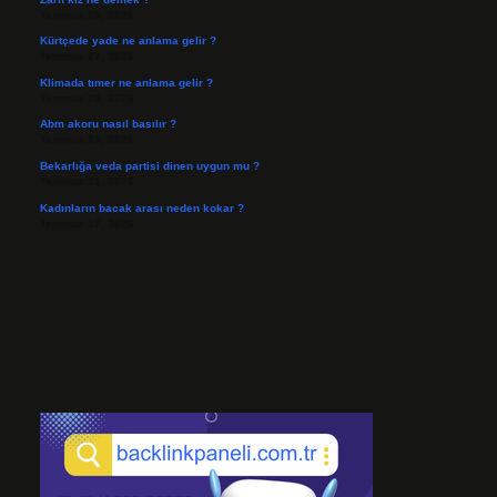
Temmuz 29, 2026
Kürtçede yade ne anlama gelir ?
Temmuz 27, 2026
Klimada tımer ne anlama gelir ?
Temmuz 25, 2026
Abm akoru nasıl basılır ?
Temmuz 24, 2026
Bekarlığa veda partisi dinen uygun mu ?
Temmuz 21, 2026
Kadınların bacak arası neden kokar ?
Temmuz 17, 2026