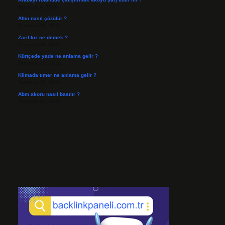
Ağustos 4, 2026
Altın nasıl çözülür ?
Temmuz 30, 2026
Zarif kız ne demek ?
Temmuz 29, 2026
Kürtçede yade ne anlama gelir ?
Temmuz 27, 2026
Klimada tımer ne anlama gelir ?
Temmuz 25, 2026
Abm akoru nasıl basılır ?
Temmuz 24, 2026