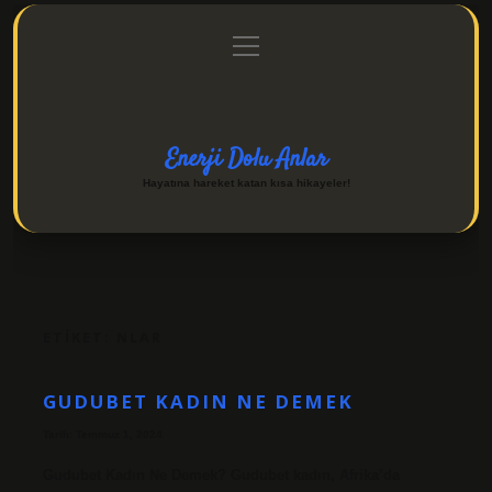
menüyü
Anasayfa
Gizlilik Politikası
Yasal Uyarı
aç
Hakkımızda
Enerji Dolu Anlar
Hayatına hareket katan kısa hikayeler!
ETIKET:
NLAR
GUDUBET KADIN NE DEMEK
Tarih: Temmuz 1, 2024
Gudubet Kadın Ne Demek? Gudubet kadın, Afrika’da