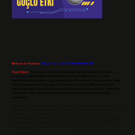
Reklam ve İletişim:
Skype: live:.cid.575569c608265c69
Yasal Uyarı:
Bu internet sitesi, herhangi bir marka, kurum veya şahıs
şirketi ile hiçbir bağlantısı bulunmamaktadır. Sitede yalnızca kendi
hazırladığımız makaleler paylaşılmaktadır. Burada yer alan içerikler haber
niteliği taşımamakta olup, gerçek kurum ve kişiler hakkında paylaşım
yapılmamaktadır. Gerçek kurum ve kişiler ile isim benzerlikleri tamamen
tesadüfidir. Sitemizdeki bilgiler taslak halindedir ve tavsiye niteliği
taşımazlar.
Sitemiz, 5651 Sayılı Kanun gereğince Bilgi Teknolojileri ve İletişim Kurumu
(BTK) tarafından onaylanmış bir Yer Sağlayıcı olarak hizmet vermektedir. Bu
nedenle, sitedeki içerikleri proaktif olarak denetleme veya araştırma
yükümlülüğümüz bulunmamaktadır. Ancak, üyelerimiz yazdıkları içeriklerin
sorumluluğunu taşımakta olup, siteye üye olarak bu sorumluluğu kabul
etmiş sayılırlar.