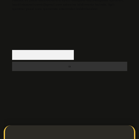
Hukuka ve yasal düzenlemelere aykırı olduğunu düşündüğünüz içerikleri,
backlinkpanelicomtr@gmail.com
adresine bildirmeniz halinde, ilgili
içerikler yasal süre içerisinde sitemizden kaldırılacaktır.
Arama
s://ilbetgir.net/
betexper indir