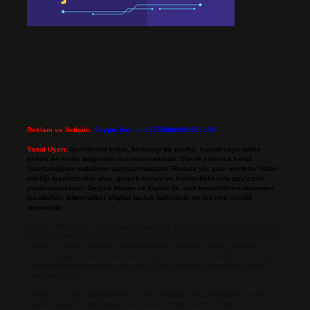
Reklam ve İletişim:
Skype: live:.cid.575569c608265c69
Yasal Uyarı:
Bu internet sitesi, herhangi bir marka, kurum veya şahıs
şirketi ile hiçbir bağlantısı bulunmamaktadır. Sitede yalnızca kendi
hazırladığımız makaleler paylaşılmaktadır. Burada yer alan içerikler haber
niteliği taşımamakta olup, gerçek kurum ve kişiler hakkında paylaşım
yapılmamaktadır. Gerçek kurum ve kişiler ile isim benzerlikleri tamamen
tesadüfidir. Sitemizdeki bilgiler taslak halindedir ve tavsiye niteliği
taşımazlar.
Sitemiz, 5651 Sayılı Kanun gereğince Bilgi Teknolojileri ve İletişim Kurumu
(BTK) tarafından onaylanmış bir Yer Sağlayıcı olarak hizmet vermektedir. Bu
nedenle, sitedeki içerikleri proaktif olarak denetleme veya araştırma
yükümlülüğümüz bulunmamaktadır. Ancak, üyelerimiz yazdıkları içeriklerin
sorumluluğunu taşımakta olup, siteye üye olarak bu sorumluluğu kabul
etmiş sayılırlar.
Hukuka ve yasal düzenlemelere aykırı olduğunu düşündüğünüz içerikleri,
backlinkpanelicomtr@gmail.com
adresine bildirmeniz halinde, ilgili