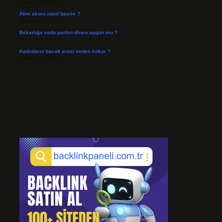
Temmuz 25, 2026
Abm akoru nasıl basılır ?
Temmuz 24, 2026
Bekarlığa veda partisi dinen uygun mu ?
Temmuz 21, 2026
Kadınların bacak arası neden kokar ?
Temmuz 17, 2026