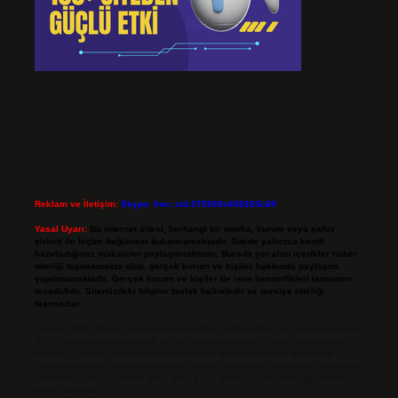
Reklam ve İletişim:
Skype: live:.cid.575569c608265c69
Yasal Uyarı:
Bu internet sitesi, herhangi bir marka, kurum veya şahıs
şirketi ile hiçbir bağlantısı bulunmamaktadır. Sitede yalnızca kendi
hazırladığımız makaleler paylaşılmaktadır. Burada yer alan içerikler haber
niteliği taşımamakta olup, gerçek kurum ve kişiler hakkında paylaşım
yapılmamaktadır. Gerçek kurum ve kişiler ile isim benzerlikleri tamamen
tesadüfidir. Sitemizdeki bilgiler taslak halindedir ve tavsiye niteliği
taşımazlar.
Sitemiz, 5651 Sayılı Kanun gereğince Bilgi Teknolojileri ve İletişim Kurumu
(BTK) tarafından onaylanmış bir Yer Sağlayıcı olarak hizmet vermektedir. Bu
nedenle, sitedeki içerikleri proaktif olarak denetleme veya araştırma
yükümlülüğümüz bulunmamaktadır. Ancak, üyelerimiz yazdıkları içeriklerin
sorumluluğunu taşımakta olup, siteye üye olarak bu sorumluluğu kabul
etmiş sayılırlar.