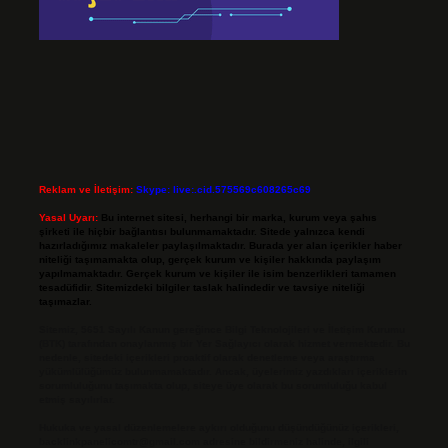
Reklam ve İletişim:
Skype: live:.cid.575569c608265c69
Yasal Uyarı:
Bu internet sitesi, herhangi bir marka, kurum veya şahıs
şirketi ile hiçbir bağlantısı bulunmamaktadır. Sitede yalnızca kendi
hazırladığımız makaleler paylaşılmaktadır. Burada yer alan içerikler haber
niteliği taşımamakta olup, gerçek kurum ve kişiler hakkında paylaşım
yapılmamaktadır. Gerçek kurum ve kişiler ile isim benzerlikleri tamamen
tesadüfidir. Sitemizdeki bilgiler taslak halindedir ve tavsiye niteliği
taşımazlar.
Sitemiz, 5651 Sayılı Kanun gereğince Bilgi Teknolojileri ve İletişim Kurumu
(BTK) tarafından onaylanmış bir Yer Sağlayıcı olarak hizmet vermektedir. Bu
nedenle, sitedeki içerikleri proaktif olarak denetleme veya araştırma
yükümlülüğümüz bulunmamaktadır. Ancak, üyelerimiz yazdıkları içeriklerin
sorumluluğunu taşımakta olup, siteye üye olarak bu sorumluluğu kabul
etmiş sayılırlar.
Hukuka ve yasal düzenlemelere aykırı olduğunu düşündüğünüz içerikleri,
backlinkpanelicomtr@gmail.com
adresine bildirmeniz halinde, ilgili